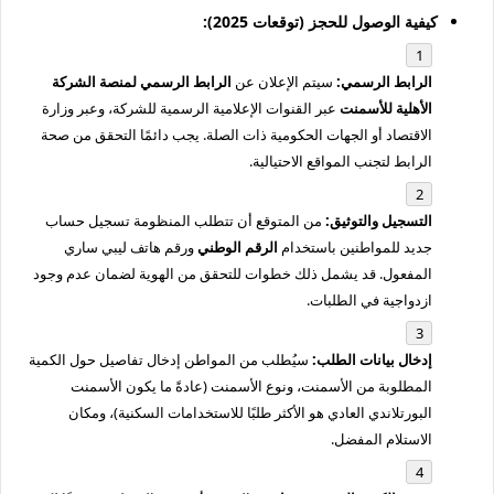
كيفية الوصول للحجز (توقعات 2025):
الرابط الرسمي:
سيتم الإعلان عن
الرابط الرسمي لمنصة الشركة
الأهلية للأسمنت
عبر القنوات الإعلامية الرسمية للشركة، وعبر وزارة
الاقتصاد أو الجهات الحكومية ذات الصلة. يجب دائمًا التحقق من صحة
الرابط لتجنب المواقع الاحتيالية.
التسجيل والتوثيق:
من المتوقع أن تتطلب المنظومة تسجيل حساب
جديد للمواطنين باستخدام
الرقم الوطني
ورقم هاتف ليبي ساري
المفعول. قد يشمل ذلك خطوات للتحقق من الهوية لضمان عدم وجود
ازدواجية في الطلبات.
إدخال بيانات الطلب:
سيُطلب من المواطن إدخال تفاصيل حول الكمية
المطلوبة من الأسمنت، ونوع الأسمنت (عادةً ما يكون الأسمنت
البورتلاندي العادي هو الأكثر طلبًا للاستخدامات السكنية)، ومكان
الاستلام المفضل.