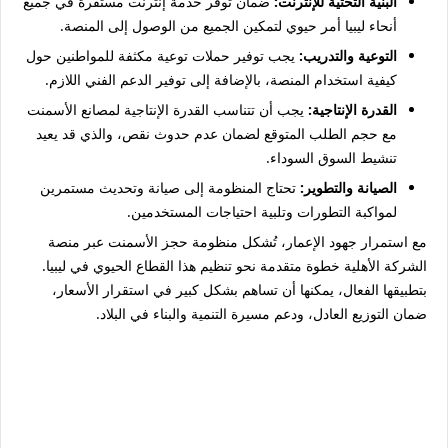
البنية التحتية للإنترنت:
ضمان توفر خدمة إنترنت مستقرة في جميع
أنحاء ليبيا أمر حيوي لتمكين الجميع من الوصول إلى المنصة.
التوعية والتدريب:
يجب توفير حملات توعية مكثفة للمواطنين حول
كيفية استخدام المنصة، بالإضافة إلى توفير الدعم الفني اللازم.
القدرة الإنتاجية:
يجب أن تتناسب القدرة الإنتاجية لمصانع الأسمنت
مع حجم الطلب المتوقع لضمان عدم حدوث نقص، والذي قد يعيد
تنشيط السوق السوداء.
الصيانة والتطوير:
تحتاج المنظومة إلى صيانة وتحديث مستمرين
لمواكبة التطورات وتلبية احتياجات المستخدمين.
مع استمرار جهود الإعمار، تُشكل منظومة حجز الأسمنت عبر منصة
الشركة الأهلية خطوة متقدمة نحو تنظيم هذا القطاع الحيوي في ليبيا.
بتطبيقها الفعال، يمكنها أن تساهم بشكل كبير في استقرار الأسعار،
ضمان التوزيع العادل، ودعم مسيرة التنمية والبناء في البلاد.