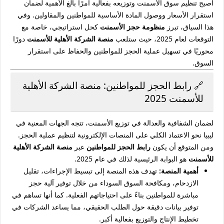
أصبح تنظيم سوق الأسمنت وتوزيعه بفعالية أمرًا بالغ الأهمية لضمان
استقرار الأسعار ووصول المادة الأساسية للمواطنين والمقاولين. وفي
هذا السياق، تبرز
منظومة حجز الأسمنت
كحل استراتيجي، خاصة مع
التوقعات لعام 2025، حيث ستلعب
منصة الشركة الأهلية للأسمنت
دورًا
محوريًا في تسهيل عملية الحجز للمواطنين والحفاظ على استقرار
السوق.
🔗 رابط الحجز للمواطنين: منصة الشركة الأهلية
للأسمنت 2025
لضمان الشفافية والعدالة في توزيع الأسمنت، تتجه الجهات المعنية في
ليبيا نحو الاعتماد الكلي على المنصات الإلكترونية لتنظيم عملية الحجز.
ومن المتوقع أن يكون
رابط الحجز للمواطنين
عبر
منصة الشركة الأهلية
للأسمنت
هو البوابة الرئيسية لذلك في عام 2025.
أهمية المنصة:
تهدف هذه المنصة إلى تبسيط الإجراءات، تقليل
الازدحام، ومكافحة السوق السوداء من خلال توفير آلية حجز
مباشرة للمواطنين بناءً على احتياجاتهم الفعلية. كما أنها تساهم في
توفير بيانات دقيقة حول الطلب الحقيقي، مما يساعد الشركات في
تخطيط الإنتاج والتوزيع بفعالية أكبر.