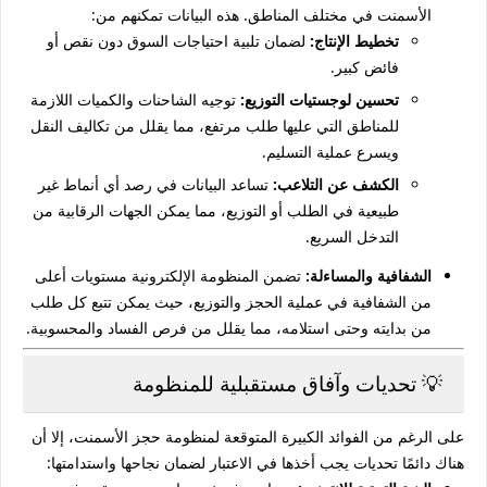
الأسمنت في مختلف المناطق. هذه البيانات تمكنهم من:
تخطيط الإنتاج:
لضمان تلبية احتياجات السوق دون نقص أو
فائض كبير.
تحسين لوجستيات التوزيع:
توجيه الشاحنات والكميات اللازمة
للمناطق التي عليها طلب مرتفع، مما يقلل من تكاليف النقل
ويسرع عملية التسليم.
الكشف عن التلاعب:
تساعد البيانات في رصد أي أنماط غير
طبيعية في الطلب أو التوزيع، مما يمكن الجهات الرقابية من
التدخل السريع.
الشفافية والمساءلة:
تضمن المنظومة الإلكترونية مستويات أعلى
من الشفافية في عملية الحجز والتوزيع، حيث يمكن تتبع كل طلب
من بدايته وحتى استلامه، مما يقلل من فرص الفساد والمحسوبية.
💡 تحديات وآفاق مستقبلية للمنظومة
على الرغم من الفوائد الكبيرة المتوقعة لمنظومة حجز الأسمنت، إلا أن
هناك دائمًا تحديات يجب أخذها في الاعتبار لضمان نجاحها واستدامتها: