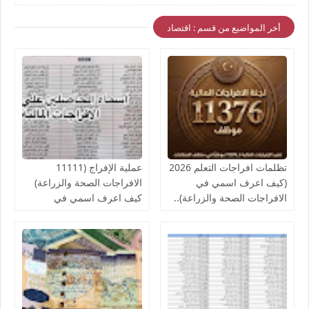
أخر المواضيع من قسم : اقتصاد
تظلمات افراجات التعلم 2026
عملية الإفراج (11111
(كيف اعرف اسمي في
الافراجات الصحة والزراعة)
الافراجات الصحة والزراعة)..
كيف اعرف اسمي في
قوائم اسماء الافراجات المالية
افراجات الصحة..والمالية تدعو
بالخدمات الصحية لمكاتب
لإنجاز الإفراج المالي عن
الصحة ومراقبات التعليم
رواتب الموظفين لشهر
أغسطس