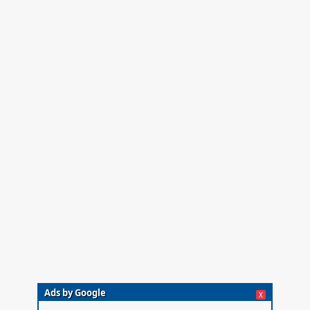
Ads by Google
X