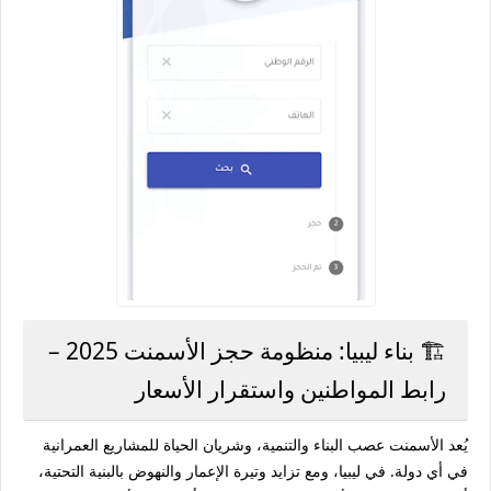
🏗️ بناء ليبيا: منظومة حجز الأسمنت 2025 –
رابط المواطنين واستقرار الأسعار
يُعد الأسمنت عصب البناء والتنمية، وشريان الحياة للمشاريع العمرانية
في أي دولة. في ليبيا، ومع تزايد وتيرة الإعمار والنهوض بالبنية التحتية،