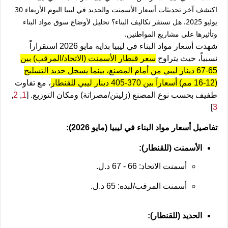
اكتشف آخر تحديثات أسعار الأسمنت والحديد في ليبيا اليوم الأربعاء 30
يوليو 2025. هل تستقر تكاليف البناء؟ تحليل لأوضاع سوق مواد البناء
وتأثيرها على مشاريع المواطنين.
شهدت أسعار مواد البناء في ليبيا بداية مايو 2026 استقراراً
نسبياً، حيث يتراوح
سعر قنطار الأسمنت (الاتحاد/المرقب) بين
65-67 دينار ليبي من أمام المصنع، بينما يسجل حديد التسليح
(12-16 مم) أسعاراً بين 370-405 دينار ليبي للقنطار
، مع تفاوت
طفيف بحسب نوع المصنع (زليتن/مصراتة) ومكان التوزيع. [
1
,
2
,
]
3
تفاصيل أسعار مواد البناء في ليبيا (مايو 2026):
الأسمنت (للقنطار):
أسمنت الاتحاد
: 66 - 67 د.ل.
أسمنت المرقب/لبده
: 65 د.ل.
الحديد (للقنطار):