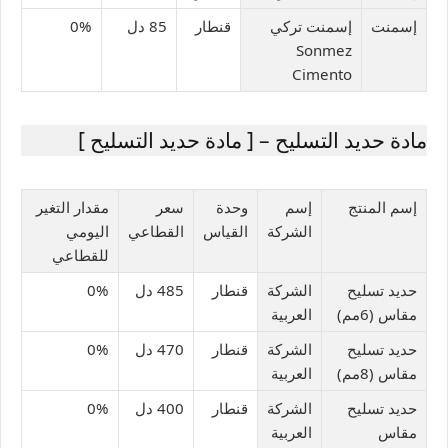
إسمنت
إسمنت تركي
قنطار
85 دل
0%
Sonmez
Cimento
مادة حديد التسليح – [ مادة حديد التسليح ]
إسم المنتج
إسم
وحدة
سعر
مقدار التغير
الشركة
القياس
القطاعي
اليومي
للقطاعي
حديد تسليح
الشركة
قنطار
485 دل
0%
مقاس (6مم)
العربية
حديد تسليح
الشركة
قنطار
470 دل
0%
مقاس (8مم)
العربية
حديد تسليح
الشركة
قنطار
400 دل
0%
مقاس
العربية