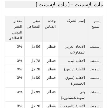
مادة الإسمنت – [ مادة الإسمنت ]
إسم
إسم الشركة
وحدة
سعر
مقدار
المنتج
القياس
القطاعي
التغير
اليومي
للقطاعي
إسمنت
الاتحاد العربي
قنطار
86 دل
0%
للمقاولات
إسمنت
الاهلية لبدة
قنطار
78 دل
0%
إسمنت
الأهلية (زليتن)
قنطار
78 دل
0%
إسمنت
الأهلية (سوق
قنطار
80 دل
0%
الخميس)
إسمنت
بني
قنطار
85 دل
0%
سويف(مستورد)
إسمنت
الأهلية (المرقب)
قنطار
78 دل
0%