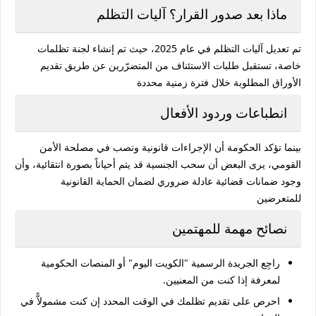
ماذا بعد صدور القرار؟ آليات التظلم
تم تعديل آليات التظلم في عام 2025، حيث تم إنشاء لجنة تظلمات
خاصة، تستقبل طلبات الاستئناف من المتضرّرين عن طريق تقديم
الأوراق المطلوبة خلال فترة زمنية محددة
انطباعات وردود الأفعال
بينما تؤكد الحكومة أن الإجراءات قانونية وتصب في مصلحة الأمن
القومي، يرى البعض أن سحب الجنسية قد يتم أحياناً بصورة انتقائية، وأن
وجود ضمانات قضائية عادلة ضروري لضمان الحماية القانونية
للمتعرضين
نصائح مهمة للمهتمين
راجِع الجريدة الرسمية "الكويت اليوم" أو المنصات الحكومية
لمعرفة إذا كنت من المعنيين.
احرص على تقديم تظلمك في الوقت المحدد إن كنت مشمولاًّ في