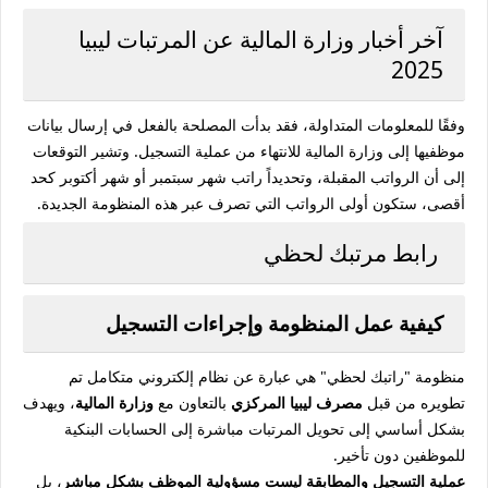
آخر أخبار وزارة المالية عن المرتبات ليبيا
2025
وفقًا للمعلومات المتداولة، فقد بدأت المصلحة بالفعل في إرسال بيانات
موظفيها إلى وزارة المالية للانتهاء من عملية التسجيل. وتشير التوقعات
إلى أن الرواتب المقبلة، وتحديداً راتب شهر سبتمبر أو شهر أكتوبر كحد
أقصى، ستكون أولى الرواتب التي تصرف عبر هذه المنظومة الجديدة.
رابط مرتبك لحظي
كيفية عمل المنظومة وإجراءات التسجيل
منظومة "راتبك لحظي" هي عبارة عن نظام إلكتروني متكامل تم
تطويره من قبل
مصرف ليبيا المركزي
بالتعاون مع
وزارة المالية
، ويهدف
بشكل أساسي إلى تحويل المرتبات مباشرة إلى الحسابات البنكية
للموظفين دون تأخير.
عملية التسجيل والمطابقة ليست مسؤولية الموظف بشكل مباشر
، بل