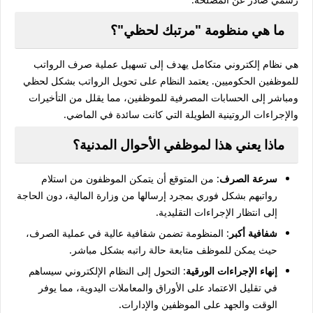
ما هي منظومة "مرتبك لحظي"؟
هي نظام إلكتروني متكامل يهدف إلى تسهيل عملية صرف الرواتب
للموظفين الحكوميين. يعتمد النظام على تحويل الرواتب بشكل لحظي
ومباشر إلى الحسابات المصرفية للموظفين، مما يقلل من التأخيرات
والإجراءات الروتينية الطويلة التي كانت سائدة في الماضي.
ماذا يعني هذا لموظفي الأحوال المدنية؟
سرعة الصرف
: من المتوقع أن يتمكن الموظفون من استلام
رواتبهم بشكل فوري بمجرد إرسالها من وزارة المالية، دون الحاجة
إلى انتظار الإجراءات التقليدية.
شفافية أكبر
: المنظومة تضمن شفافية عالية في عملية الصرف،
حيث يمكن للموظف متابعة حالة راتبه بشكل مباشر.
إنهاء الإجراءات الورقية
: التحول إلى النظام الإلكتروني سيساهم
في تقليل الاعتماد على الأوراق والمعاملات اليدوية، مما يوفر
الوقت والجهد على الموظفين والإدارات.