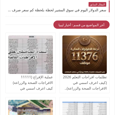
المقال السابق
سعر الدولار اليوم في سوق المشير لحظة بلحظة كم سعر صرف الدولار مقابل الدينار الليبي في السوق السوداء مدينة زليتن و طرابلس وبنغازي
أخر المواضيع من قسم : أخبار ليبيا
تظلمات افراجات التعلم 2026
عملية الإفراج (11111
(كيف اعرف اسمي في
الافراجات الصحة والزراعة)
الافراجات الصحة والزراعة)..
كيف اعرف اسمي في
قوائم اسماء الافراجات المالية
افراجات الصحة..والمالية تدعو
بالخدمات الصحية لمكاتب
لإنجاز الإفراج المالي عن
الصحة ومراقبات التعليم
رواتب الموظفين لشهر
أغسطس