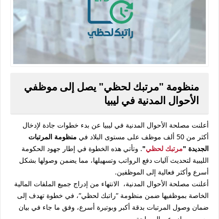
منظومة "مرتبك لحظي" يصل إلى موظفي
الأحوال المدنية في ليبيا
أعلنت مصلحة الأحوال المدنية في ليبيا عن بدء خطوات جادة لإدخال
أكثر من 50 ألف موظف على مستوى البلاد في
منظومة المرتبات
الجديدة "
مرتبك لحظي
"
. وتأتي هذه الخطوة في إطار جهود الحكومة
الليبية لتحديث آليات دفع الرواتب وتسهيلها، مما يضمن وصولها بشكل
أسرع وأكثر فعالية إلى الموظفين.
أعلنت مصلحة الأحوال المدنية، الانتهاء من إدراج جميع الملفات المالية
الخاصة بموظفيها ضمن منظومة “راتبك لحظي“، في خطوة تهدف إلى
ضمان وصول المرتبات بدقة أكبر وبوتيرة أسرع، وفق ما جاء في بيان
رسمي صادر عن المصلحة.