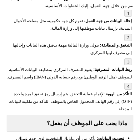
تتم من خلال جهة العمل. إليك الخطوات الأساسية:
إحالة البيانات من جهة العمل:
تقوم كل جهة حكومية، مثل مصلحة الأحوال
المدنية، بإرسال بيانات موظفيها إلى وزارة المالية.
التدقيق والمطابقة:
تتولى وزارة المالية مهمة تدقيق هذه البيانات وإحالتها
إلى مصرف ليبيا المركزي.
ربط البيانات المصرفية:
يقوم المصرف المركزي بمطابقة البيانات الأساسية
للموظف (مثل الرقم الوطني) مع رقم حسابه الدولي (IBAN) واسم المصرف.
التأكد من الهوية:
لإتمام عملية التحقق، يتم إرسال رمز تحقق لمرة واحدة
(OTP) إلى رقم الهاتف المحمول الخاص بالموظف، للتأكد من ملكيته للبيانات
المدخلة.
ماذا يجب على الموظف أن يفعل؟
تحديث البيانات:
تأكد من أن بياناتك الشخصية لدى جهة عملك،