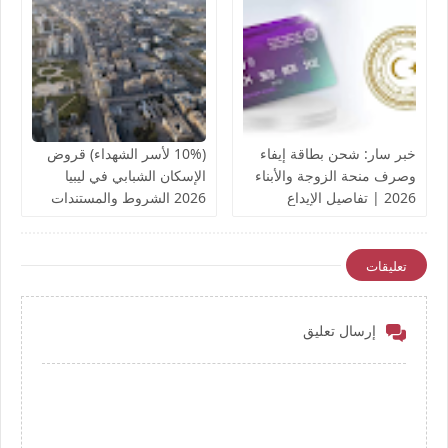
خبر سار: شحن بطاقة إيفاء
(10% لأسر الشهداء) قروض
وصرف منحة الزوجة والأبناء
الإسكان الشبابي في ليبيا
2026 | تفاصيل الإيداع
2026 الشروط والمستندات
والروابط الرسمية
المطلوبة | دليل شامل
والتعديلات الجديدة
تعليقات
إرسال تعليق