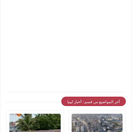
أخر المواضيع من قسم : أخبار ليبيا