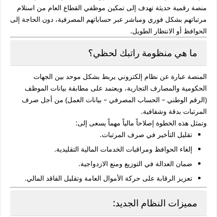
منصة رقمية حديثة تهدف إلى تمكين موظفي القطاع العام من استلام
مرتباتهم بشكل فوري ومباشر عبر حساباتهم المصرفية، دون الحاجة إلى
الحوافظ أو الانتظار الطويل.
ما هي منظومة راتبك لحظي؟
المنصة عبارة عن نظام إلكتروني يربط بشكل موحد بين
الجهات
الحكومية والمصارف التجارية
، ويعتمد على مطابقة بيانات الموظف
(الرقم الوطني – الحساب المصرفي – بيانات العمل) من أجل صرف
المرتبات بدقة وشفافية.
وتمثل هذه الخطوة إصلاحاً مالياً مهماً يسعى إلى:
تقليل التأخير في صرف المرتبات.
إلغاء الحوافظ ومراقبات الخدمات المالية التقليدية.
ضمان العدالة في التوزيع ومنع الازدواجية.
تعزيز الرقابة على حركة الأموال العامة وتقليل الفاقد المالي.
مميزات النظام الجديد: