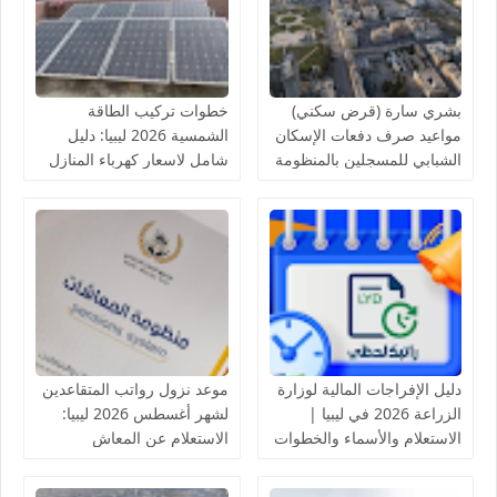
بشري سارة (قرض سكني)
خطوات تركيب الطاقة
مواعيد صرف دفعات الإسكان
الشمسية 2026 ليبيا: دليل
الشبابي للمسجلين بالمنظومة
شامل لاسعار كهرباء المنازل
لدى مصرف الادخار
بالخلايا الشمسية
دليل الإفراجات المالية لوزارة
موعد نزول رواتب المتقاعدين
الزراعة 2026 في ليبيا |
لشهر أغسطس 2026 ليبيا:
الاستعلام والأسماء والخطوات
الاستعلام عن المعاش
التقاعدي