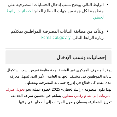
الرابط التالي يوضح نسب إدخال الحسابات المصرفية على
منظومة لكل جهة من جهات القطاع العام:
احصائيات راتبط
لحظي
ولتأكد من مطابقة البيانات المصرفية للمواطنين يمكنكم
زيارة الرابط التالي:
Fcms.cbl.gov.ly
إحصائيات ونسب الإدخال
يوفر المصرف المركزي عبر المنصة لوحة متابعة تعرض نسب استكمال
بيانات الموظفين في مختلف الجهات العامة، الأمر الذي يُسهل معرفة
مدى تقدم كل قطاع في إدراج حساباته المصرفية وتفعيلها.
بهذا تكون منظومة
«راتبك لحظي» 2025
خطوة عملية نحو
تحويل صرف
المرتبات إلى نظام رقمي متطور
، يساهم في تحسين سرعة الخدمة،
تعزيز الشفافية، وضمان وصول المرتبات إلى أصحابها في وقتها.