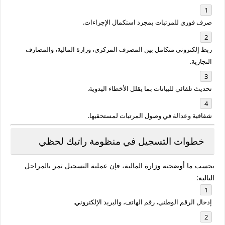
صرف فوري للمرتبات
بمجرد استكمال الإجراءات.
ربط إلكتروني متكامل
بين المصرف المركزي، وزارة المالية، والمصارف
التجارية.
تحديث تلقائي للبيانات
بما يقلل الأخطاء اليدوية.
شفافية وعدالة
في وصول المرتبات لمستحقيها.
خطوات التسجيل في منظومة راتبك لحظي
بحسب ما أوضحته وزارة المالية، فإن عملية التسجيل تمر بالمراحل
التالية:
إدخال
الرقم الوطني
، رقم الهاتف، والبريد الإلكتروني.