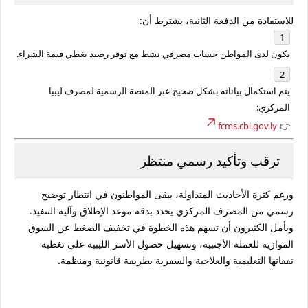
للاستفادة من الدفعة الثانية، يشترط أن:
يكون لدى المواطن حساب مصرفي نشط مع توفر رصيد يغطي قيمة الشراء.
يتم استكمال بياناته بشكل صحيح عبر المنصة الرسمية لمصرف ليبيا
المركزي:
fcms.cbl.gov.ly
👉
ترقب وتأكيد رسمي منتظر
ورغم كثرة الأحاديث المتداولة، يبقى المواطنون في انتظار
توضيح
رسمي من المصرف المركزي
يحدد بدقة موعد الإطلاق وآلية التنفيذ.
ويأمل الكثيرون أن تسهم هذه الخطوة في
تخفيف الضغط عن السوق
الموازية للعملة الأجنبية
، وتسهيل حصول الأسر الليبية على تغطية
نفقاتها التعليمية والعلاجية والسفرية بطريقة قانونية ومنظمة.