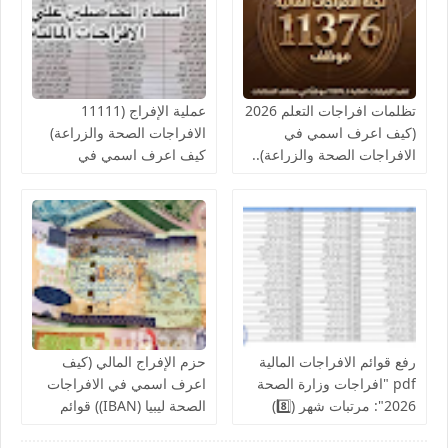
تظلمات افراجات التعلم 2026
عملية الإفراج (11111
(كيف اعرف اسمي في
الافراجات الصحة والزراعة)
الافراجات الصحة والزراعة)..
كيف اعرف اسمي في
قوائم اسماء الافراجات المالية
افراجات الصحة..والمالية تدعو
بالخدمات الصحية لمكاتب
لإنجاز الإفراج المالي عن
الصحة ومراقبات التعليم
رواتب الموظفين لشهر
أغسطس
رفع قوائم الافراجات المالية
حزم الإفراج المالي (كيف
pdf "افراجات وزارة الصحة
اعرف اسمي في الافراجات
2026": مرتبات شهر (8️⃣)
الصحة ليبيا (IBAN)) قوائم
تشمل عدد من إلافراجات
اسماء الافراجات عن مراقبة