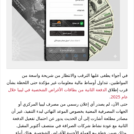
في أجواء يطغى عليها الترقب والانتظار من شريحة واسعة من
المواطنين، تتداول أوساط مالية معلومات غير مؤكدة حتى اللحظة بشأن
قرب إطلاق
الدفعة الثانية من بطاقات الأغراض الشخصية في ليبيا خلال
عام 2025
.
حتى الآن، لم يصدر أي إعلان رسمي من
مصرف ليبيا المركزي
أو
الجهات المصرفية المعنية بخصوص الموعد النهائي لبدء التنفيذ، غير أن
مصادر مطلعة أشارت إلى أن الحديث يدور عن احتمال تفعيل الدفعة
الثانية مع عودة نشاط شركات الصرافة في
منتصف أكتوبر المقبل
.
وذلك ضمن خطة بيع العملة الأجنبية للأغراض الشخصية هناك أنباء