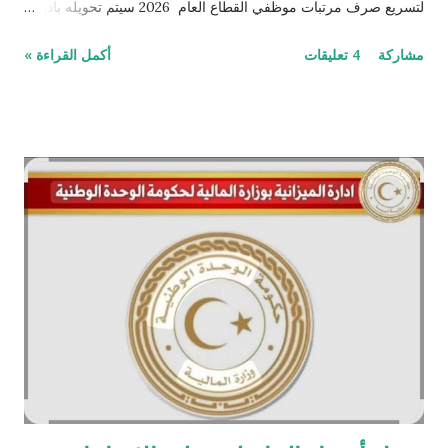
لتسريع صرف مرتبات موظفي القطاع العام 2026 سيتم تحويله باذن
الله لكل القطاعات 🏦 تعليمات جديدة من مصرف ليبيا المركزي حول
مشاركة
4 تعليقات
أكمل القراءة »
السحب النقدي والمرتبات رسميا عبدالحميد الدبيبة زيادة رواتب
وأفراجات شهر أكتوبر الزيادة حتكون مع مرتب شهر 11 قطاع الصحة
أقل مرتب 2000 و أكثر مرتب 6000 قطاع التعليم أقل مرتب 2000
و أكتر مرتب 5000 و قطاع الداخلية أقل مرتب 2000 وأكتر مرتب
6500 و الكهرباء أقل 2500 وأكتر مرتب 8000 أسماء قوائم
الإفراجات المالية الجديدة عن مرتبات الموظفين في ليبيا شهدت
منظومة “راتبك لحظي” التي أطلقت لتسريع إحالة المرتبات إلى
المصارف، تباطؤاً في دخول الجهات الرسمية إليها خلال شهري نوفمبر
وديسمبر يالروابط ، نتيجة معارضة حكومة حماد وعدد من الوزارات
التابعة لحكومة الدبيبة. هذا التباطؤ انعكس على حجم المرتبات المحالة
شهرياً، حيث سجلت المنظومة نموا...