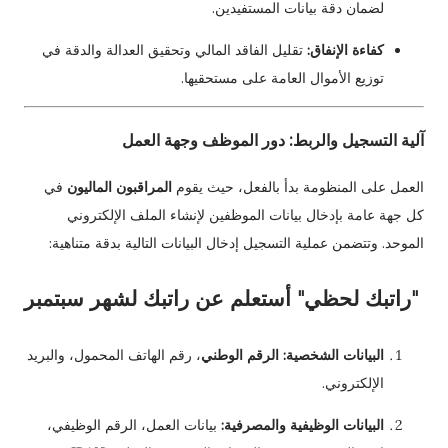
لضمان دقة بيانات المستفيدين.
كفاءة الإنفاق:
تقليل الفاقد المالي وتحقيق العدالة والدقة في
توزيع الأموال العامة على مستحقيها.
آلية التسجيل والربط: دور الموظف وجهة العمل
العمل على المنظومة بدأ بالفعل، حيث يقوم
المراقبون الماليون
في
كل جهة عامة بإدخال بيانات الموظفين لإنشاء الملف الإلكتروني
الموحد. وتتضمن عملية التسجيل إدخال البيانات التالية بدقة متناهية:
"راتبك لحظي" أستعلم عن راتبك لشهر سبتمبر
البيانات الشخصية:
الرقم الوطني
، رقم الهاتف المحمول، والبريد
الإلكتروني.
البيانات الوظيفية والمصرفية:
بيانات العمل، الرقم الوظيفي،