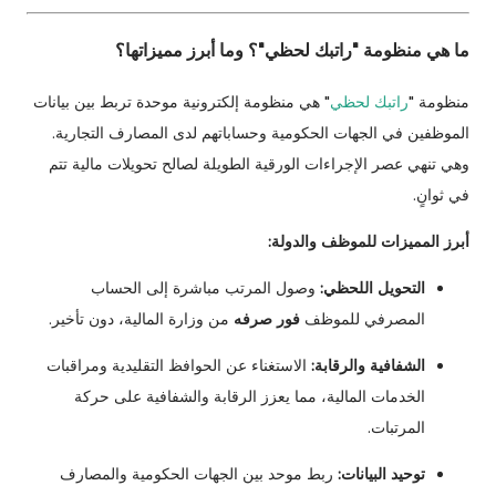
ما هي منظومة "راتبك لحظي"؟ وما أبرز مميزاتها؟
منظومة "
راتبك لحظي
" هي منظومة إلكترونية موحدة تربط بين بيانات
الموظفين في الجهات الحكومية وحساباتهم لدى المصارف التجارية.
وهي تنهي عصر الإجراءات الورقية الطويلة لصالح تحويلات مالية تتم
في ثوانٍ.
أبرز المميزات للموظف والدولة:
التحويل اللحظي:
وصول المرتب مباشرة إلى الحساب
المصرفي للموظف
فور صرفه
من وزارة المالية، دون تأخير.
الشفافية والرقابة:
الاستغناء عن الحوافظ التقليدية ومراقبات
الخدمات المالية، مما يعزز الرقابة والشفافية على حركة
المرتبات.
توحيد البيانات:
ربط موحد بين الجهات الحكومية والمصارف