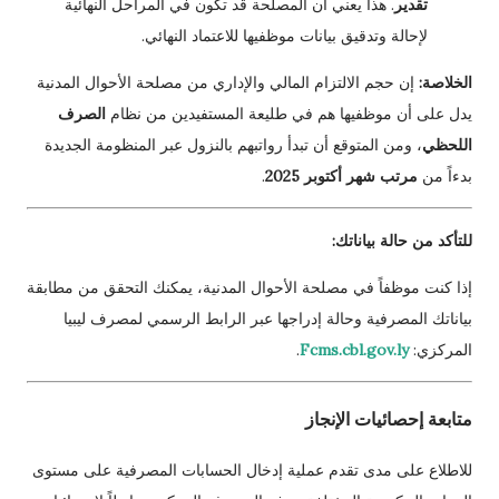
تقدير
. هذا يعني أن المصلحة قد تكون في المراحل النهائية
لإحالة وتدقيق بيانات موظفيها للاعتماد النهائي.
الخلاصة:
إن حجم الالتزام المالي والإداري من مصلحة الأحوال المدنية
يدل على أن موظفيها هم في طليعة المستفيدين من نظام
الصرف
اللحظي
، ومن المتوقع أن تبدأ رواتبهم بالنزول عبر المنظومة الجديدة
بدءاً من
مرتب شهر أكتوبر 2025
.
للتأكد من حالة بياناتك:
إذا كنت موظفاً في مصلحة الأحوال المدنية، يمكنك التحقق من مطابقة
بياناتك المصرفية وحالة إدراجها عبر الرابط الرسمي لمصرف ليبيا
المركزي:
Fcms.cbl.gov.ly
.
متابعة إحصائيات الإنجاز
للاطلاع على مدى تقدم عملية إدخال الحسابات المصرفية على مستوى