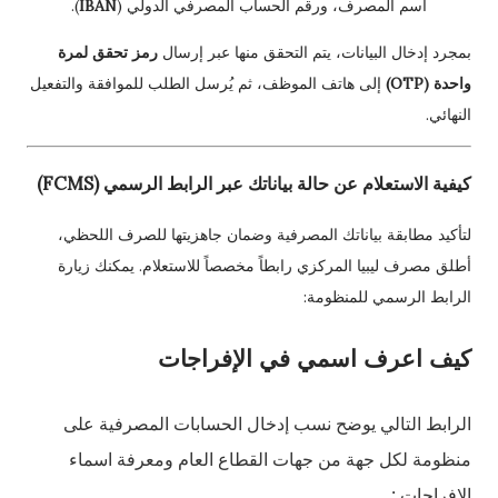
اسم المصرف، ورقم الحساب المصرفي الدولي (
IBAN
).
بمجرد إدخال البيانات، يتم التحقق منها عبر إرسال
رمز تحقق لمرة
واحدة (OTP)
إلى هاتف الموظف، ثم يُرسل الطلب للموافقة والتفعيل
النهائي.
كيفية الاستعلام عن حالة بياناتك عبر الرابط الرسمي (FCMS)
لتأكيد مطابقة بياناتك المصرفية وضمان جاهزيتها للصرف اللحظي،
أطلق مصرف ليبيا المركزي رابطاً مخصصاً للاستعلام. يمكنك زيارة
الرابط الرسمي للمنظومة:
كيف اعرف اسمي في الإفراجات
الرابط التالي يوضح نسب إدخال الحسابات المصرفية على
منظومة لكل جهة من جهات القطاع العام ومعرفة اسماء
الإفراجات :