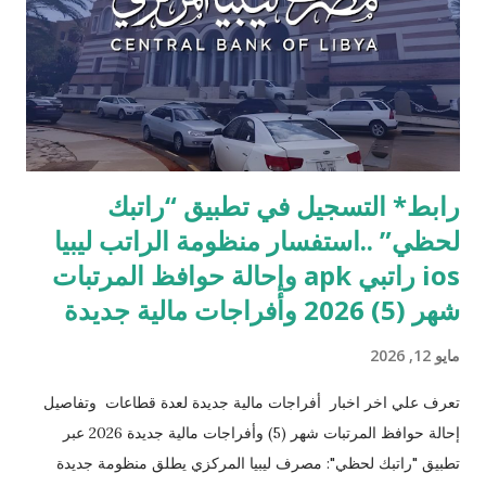
رابط* التسجيل في تطبيق “راتبك
لحظي” ..استفسار منظومة الراتب ليبيا
ios راتبي apk وإحالة حوافظ المرتبات
شهر (5) 2026 وأفراجات مالية جديدة
مايو 12, 2026
تعرف علي اخر اخبار أفراجات مالية جديدة لعدة قطاعات وتفاصيل
إحالة حوافظ المرتبات شهر (5) وأفراجات مالية جديدة 2026 عبر
تطبيق "راتبك لحظي": مصرف ليبيا المركزي يطلق منظومة جديدة