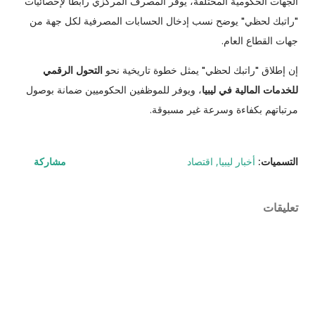
الجهات الحكومية المختلفة، يوفر المصرف المركزي رابطاً لإحصائيات
"راتبك لحظي" يوضح نسب إدخال الحسابات المصرفية لكل جهة من
جهات القطاع العام.
إن إطلاق "راتبك لحظي" يمثل خطوة تاريخية نحو
التحول الرقمي
للخدمات المالية في ليبيا
، ويوفر للموظفين الحكوميين ضمانة بوصول
مرتباتهم بكفاءة وسرعة غير مسبوقة.
التسميات:
أخبار ليبيا
اقتصاد
مشاركة
تعليقات