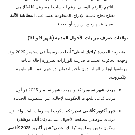
بياناتهم (الرقم الوطني، رقم الحساب المصرفي IBAN) هي
مفتاح نجاح عملية الإدراج. المنظومة تعتمد على
المطابقة الآلية
لضمان عدم وجود ازدواج أو أخطاء.
توقعات صرف مرتبات الأحوال المدنية (شهر 9 و 10):
المنظومة الجديدة
"راتبك لحظي"
أُطلقت رسمياً في سبتمبر 2025. وقد
وجهت الحكومة تعليمات صارمة للوزارات بضرورة إحالة بيانات
موظفيها لوزارة المالية دون تأخير لضمان إدراجهم ضمن المنظومة
الإلكترونية.
مرتب شهر سبتمبر:
يُعتبر مرتب شهر سبتمبر 2025 هو أول
مرتب يُدعى للجهات الحكومية لإحالته عبر المنظومة الجديدة.
شهر أكتوبر كأقصى تقدير:
كما ذكرت المعلومات المتداولة، فإن
مرتبات موظفي مصلحة الأحوال المدنية
(50 ألف موظف)
ستكون ضمن منظومة "راتبك لحظي"
شهر أكتوبر 2025 كأقصى