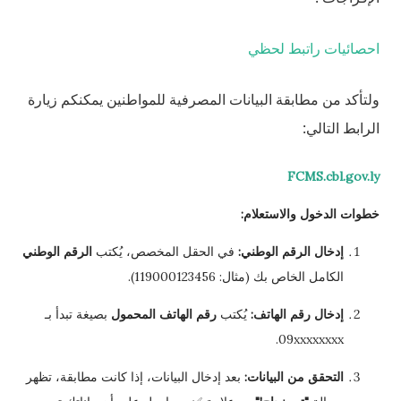
احصائيات راتبط لحظي
ولتأكد من مطابقة البيانات المصرفية للمواطنين يمكنكم زيارة
الرابط التالي:
FCMS.cbl.gov.ly
خطوات الدخول والاستعلام:
إدخال الرقم الوطني:
في الحقل المخصص، يُكتب
الرقم الوطني
الكامل الخاص بك (مثال: 119000123456).
إدخال رقم الهاتف:
يُكتب
رقم الهاتف المحمول
بصيغة تبدأ بـ
09xxxxxxxx.
التحقق من البيانات:
بعد إدخال البيانات، إذا كانت مطابقة، تظهر