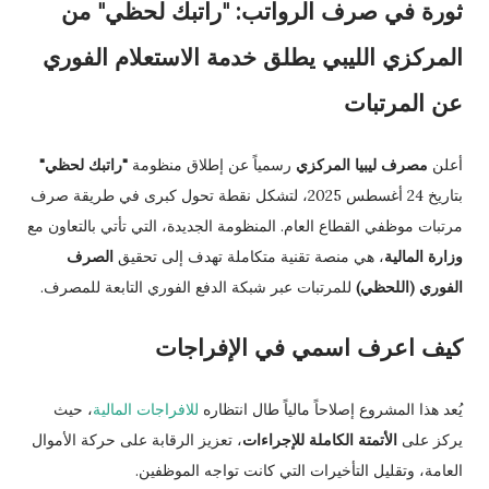
ثورة في صرف الرواتب: "راتبك لحظي" من
المركزي الليبي يطلق خدمة الاستعلام الفوري
عن المرتبات
أعلن
مصرف ليبيا المركزي
رسمياً عن إطلاق منظومة
"راتبك لحظي"
بتاريخ 24 أغسطس 2025، لتشكل نقطة تحول كبرى في طريقة صرف
مرتبات موظفي القطاع العام. المنظومة الجديدة، التي تأتي بالتعاون مع
وزارة المالية
، هي منصة تقنية متكاملة تهدف إلى تحقيق
الصرف
الفوري (اللحظي)
للمرتبات عبر شبكة الدفع الفوري التابعة للمصرف.
كيف اعرف اسمي في الإفراجات
يُعد هذا المشروع إصلاحاً مالياً طال انتظاره
للافراجات المالية
، حيث
يركز على
الأتمتة الكاملة للإجراءات
، تعزيز الرقابة على حركة الأموال
العامة، وتقليل التأخيرات التي كانت تواجه الموظفين.