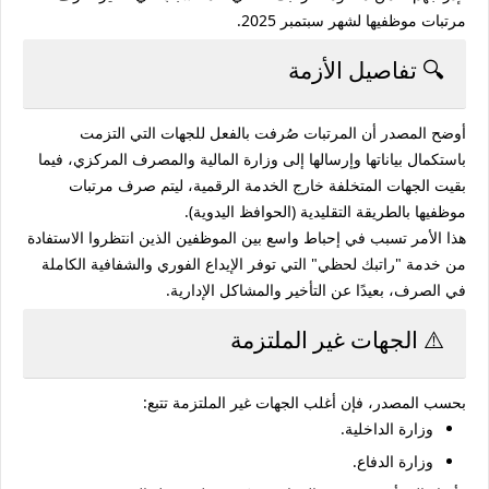
مرتبات موظفيها لشهر سبتمبر 2025.
🔍 تفاصيل الأزمة
أوضح المصدر أن المرتبات صُرفت بالفعل للجهات التي التزمت
باستكمال بياناتها وإرسالها إلى وزارة المالية والمصرف المركزي، فيما
بقيت الجهات المتخلفة خارج الخدمة الرقمية، ليتم صرف مرتبات
موظفيها بالطريقة التقليدية (الحوافظ اليدوية).
هذا الأمر تسبب في
إحباط واسع بين الموظفين
الذين انتظروا الاستفادة
من خدمة "راتبك لحظي" التي توفر الإيداع الفوري والشفافية الكاملة
في الصرف، بعيدًا عن التأخير والمشاكل الإدارية.
⚠️ الجهات غير الملتزمة
بحسب المصدر، فإن أغلب الجهات غير الملتزمة تتبع:
وزارة الداخلية
.
وزارة الدفاع
.