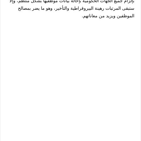
بإلزام جميع الجهات الحكومية بإحالة بيانات موظفيها بشكل منتظم، وإلا
ستبقى المرتبات رهينة البيروقراطية والتأخير، وهو ما يضر بمصالح
الموظفين ويزيد من معاناتهم.