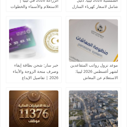
الشمسية 2026 ليبيا: دليل
الزراعة 2026 في ليبيا |
شامل لاسعار كهرباء المنازل
الاستعلام والأسماء والخطوات
بالخلايا الشمسية
موعد نزول رواتب المتقاعدين
خبر سار: شحن بطاقة إيفاء
لشهر أغسطس 2026 ليبيا:
وصرف منحة الزوجة والأبناء
الاستعلام عن المعاش
2026 | تفاصيل الإيداع
التقاعدي
والروابط الرسمية