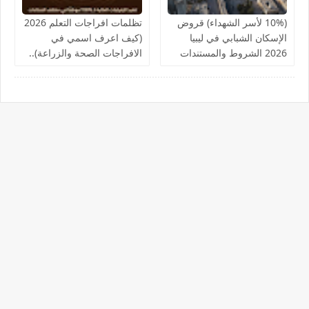
(10% لأسر الشهداء) قروض
تظلمات افراجات التعلم 2026
الإسكان الشبابي في ليبيا
(كيف اعرف اسمي في
2026 الشروط والمستندات
الافراجات الصحة والزراعة)..
المطلوبة | دليل شامل
قوائم اسماء الافراجات المالية
والتعديلات الجديدة
بالخدمات الصحية لمكاتب
الصحة ومراقبات التعليم