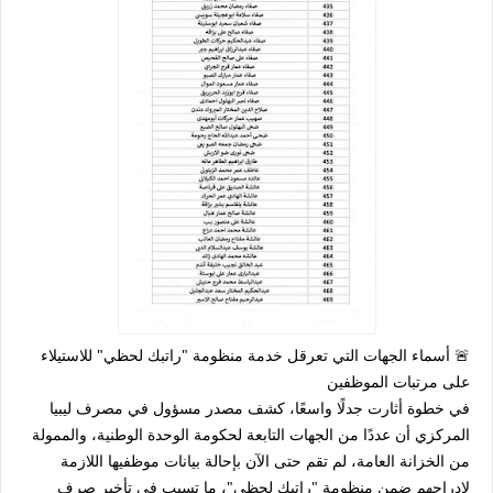
🚨 أسماء الجهات التي تعرقل خدمة منظومة "راتبك لحظي" للاستيلاء
على مرتبات الموظفين
في خطوة أثارت جدلًا واسعًا، كشف مصدر مسؤول في
مصرف ليبيا
المركزي
أن عددًا من الجهات التابعة لحكومة الوحدة الوطنية، والممولة
من
الخزانة العامة
، لم تقم حتى الآن بإحالة بيانات موظفيها اللازمة
لإدراجهم ضمن
منظومة "راتبك لحظي"
، ما تسبب في تأخير صرف