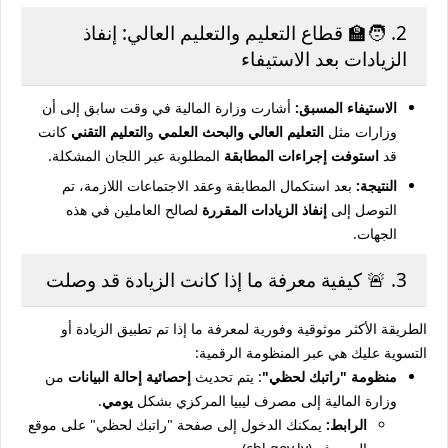
2. 🧑‍🏫 قطاع التعليم والتعليم العالي: إنفاذ
الزيادات بعد الاستيفاء
الاستيفاء المسبق:
أشارت وزارة المالية في وقت سابق إلى أن
وزارات مثل
التعليم العالي والبحث العلمي
و
التعليم التقني
كانت
قد
استوفت إجراءات المطابقة
المطلوبة عبر اللجان المشكلة.
النتيجة:
بعد استكمال المطابقة وعقد الاجتماعات اللازمة، تم
التوصل إلى
إنفاذ الزيادات المقررة
لصالح العاملين في هذه
الجهات.
3. 🚨 كيفية معرفة ما إذا كانت الزيادة قد وصلت
الطريقة الأكثر موثوقية وفورية لمعرفة ما إذا تم تطبيق الزيادة أو
التسوية عليك هي عبر المنظومة الرقمية:
منظومة "راتبك لحظي"
: يتم تحديث
إحصائية إحالة البيانات
من
وزارة المالية إلى مصرف ليبيا المركزي بشكل
يومي
.
الرابط:
يمكنك الدخول إلى صفحة "راتبك لحظي" على موقع