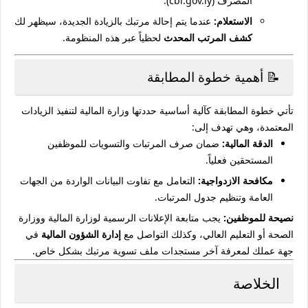
المصرف (cbl.gov.ly).
الاستعلام:
عندما يتم إحالة مرتبك بالزيادة الجديدة، سيظهر لك
كشف المرتب المحدث
لحظياً عبر هذه المنظومة.
📝 أهمية خطوة المطابقة
تأتي خطوة المطابقة كآلية أساسية حددتها وزارة المالية لتنفيذ الزيادات
المعتمدة، وهي تهدف إلى:
الدقة المالية:
ضمان صرف المرتبات والتسويات للموظفين
المستحقين فعلياً.
مكافحة الازدواجية:
التعامل مع تفاوت البيانات الواردة من الجهات
العامة وتنظيم جدول المرتبات.
نصيحة للموظفين:
يجب متابعة الإعلانات الرسمية لوزارة المالية ووزارة
الصحة أو التعليم العالي، وكذلك التواصل مع
إدارة الشؤون المالية
في
جهة عملك لمعرفة آخر مستجدات ملف تسوية مرتبك بشكل خاص.
الخلاصة