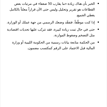
الخبر بأن هناك زيادة «ما يقارب 50 ضعفا» في مرتبات بعض
القطاعات هو
تقرير وتحليل
وليس حتى الآن
قراراً معلناً بالكامل
يغطي الجميع.
إذا كنت موظّفاً، فتفقّد وضعك الرسمي من جهة عملك أو الوزارة.
حتى في حال تمت زيادة كبيرة، فقد تترتّب عليها تحديات اقتصادية
مثل التضخم وضغوط الموازنة.
من الحكمة متابعة بيانات رسمية من الحكومة الليبية أو وزارة
المالية قبل الاعتماد على الرقم كمكتسب مضمون.