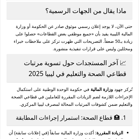
ماذا يقال من الجهات الرسمية؟
حتى الآن،
لا يوجد إعلان رسمي
موثوق صادر عن الحكومة أو وزارة
المالية الليبية يفيد بأن «جميع موظفي بعض القطاعات» حصلوا على
زيادة بـ50 ضعفاً. التصريحات التي ظهرت تركز على ملاحظات خبراء
ومحللين وليس على قرارات تنفيذية منشورة.
📈 آخر المستجدات حول تسوية مرتبات
قطاعي الصحة والتعليم في ليبيا 2025
تُركز جهود
وزارة المالية
في حكومة الوحدة الوطنية على استكمال
الإجراءات اللازمة لضم الزيادات المقررة للعاملين في قطاعي الصحة
والتعليم ضمن كشوفات المرتبات المحالة لمصرف ليبيا المركزي.
1. 🏥 قطاع الصحة: استمرار إجراءات المطابقة
الزيادة المقررة:
أكدت وزارة المالية سابقاً (في إعلانات سابقة) أن