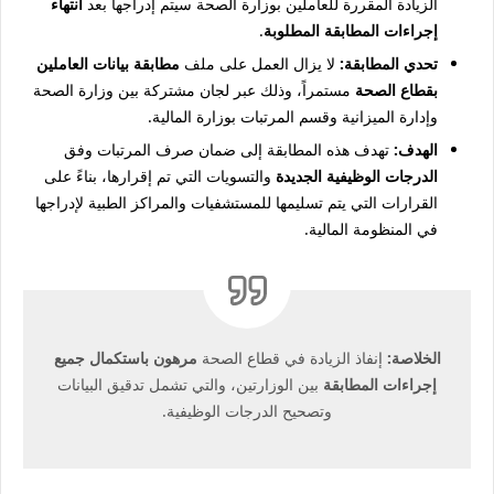
الزيادة المقررة للعاملين بوزارة الصحة سيتم إدراجها بعد
انتهاء
إجراءات المطابقة المطلوبة
.
تحدي المطابقة:
لا يزال العمل على ملف
مطابقة بيانات العاملين
بقطاع الصحة
مستمراً، وذلك عبر لجان مشتركة بين وزارة الصحة
وإدارة الميزانية وقسم المرتبات بوزارة المالية.
الهدف:
تهدف هذه المطابقة إلى ضمان صرف المرتبات وفق
الدرجات الوظيفية الجديدة
والتسويات التي تم إقرارها، بناءً على
القرارات التي يتم تسليمها للمستشفيات والمراكز الطبية لإدراجها
في المنظومة المالية.
الخلاصة:
إنفاذ الزيادة في قطاع الصحة
مرهون باستكمال جميع
إجراءات المطابقة
بين الوزارتين، والتي تشمل تدقيق البيانات
وتصحيح الدرجات الوظيفية.