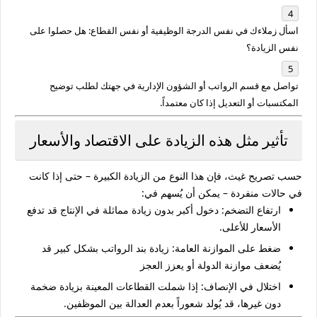
اسأل زملاءك في نفس الدرجة الوظيفية أو نفس القطاع: هل حصلوا على
نفس الزيادة؟
تواصل مع قسم الرواتب أو الشؤون الإدارية في جهتك لطلب توضيح
المكتسبات أو التعديل إذا كان معتمداً.
تأثير مثل هذه الزيادة على الاقتصاد والأسعار
حسب تصريح غيث، فإن هذا النوع من الزيادة الكبيرة – حتى إذا كانت
في حالات منفردة – يمكن أن يُسهم في:
ارتفاع التضخم
: دخول أكبر بدون زيادة مماثلة في الإنتاج قد تدفع
الأسعار للأعلى.
ضغط على الموازنة العامة
: زيادة بند الرواتب بشكل كبير قد
يُضعف موازنة الدولة أو يعزز العجز
اختلال في الإنصاف
: إذا شملت القطاعات المعينة بزيادة ضخمة
دون غيرها، قد يُولد شعوراً بعدم العدالة بين الموظفين.