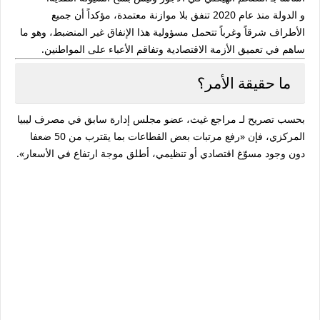
و الدولة منذ عام 2020 تنفق بلا موازنة معتمدة، مؤكداً أن جميع
الأطراف شرقاً وغرباً تتحمل مسؤولية هذا الإنفاق غير المنضبط، وهو ما
ساهم في تعميق الأزمة الاقتصادية وتفاقم الأعباء على المواطنين.
ما حقيقة الأمر؟
بحسب تصريح لـ مراجع غيث، عضو مجلس إدارة سابق في مصرف ليبيا
المركزي، فإن «رفع مرتبات بعض القطاعات بما يقترب من 50 ضعفا
دون وجود مسوّغ اقتصادي أو تنظيمي، أطلق موجة ارتفاع في الأسعار».