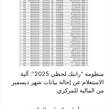
منظومة "راتبك لحظي 2025": آلية
الاستعلام عن إحالة بيانات شهر ديسمبر
من المالية للمركزي