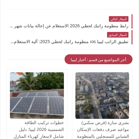
المقال التالي
رابط منظومة راتبك لحظي 2026 الاستعلام عن إحالة بيانات شهر ديسمبر من وزارة المالية إلى المصرف المركزي
المقال السابق
تطبيق الراتب ليبيا ios منظومة راتبك لحظي 2025: آلية الاستعلام عن جدول حالة الإحالة لشهر ديسمبر
أخر المواضيع من قسم : أخبار ليبيا
بشري سارة (قرض سكني)
خطوات تركيب الطاقة
مواعيد صرف دفعات الإسكان
الشمسية 2026 ليبيا: دليل
الشبابي للمسجلين بالمنظومة
شامل لاسعار كهرباء المنازل