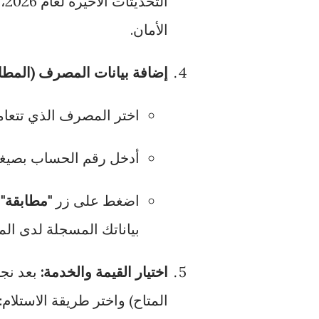
التحديثات الأخيرة لعام 2026، قد يُطلب منك
الأمان.
إضافة بيانات المصرف (المطاب
اختر المصرف الذي تتعام
أدخل رقم الحساب بصيغ
اضغط على زر
"مطابقة"
؛
بياناتك المسجلة لدى ال
اختيار القيمة والخدمة:
المتاح) واختر طريقة الاستلام: