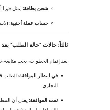
شحن بطاقة:
(مثل فيزا أ
حساب عملة أجنبية:
(لاست
ثالثاً: حالات "حالة الطلب" بعد 
بعد إتمام الخطوات، يجب متابعة خان
في انتظار الموافقة:
الطلب قي
التجاري.
تمت الموافقة:
يعني أن المطاب
الإجراءات المالية (دفع المعادل 