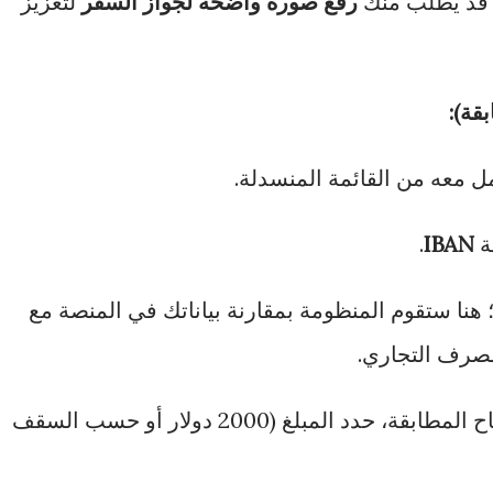
رفع صورة واضحة لجواز السفر
لتعزيز
قة):
ل معه من القائمة المنسدلة.
ة
IBAN
.
 هنا ستقوم المنظومة بمقارنة بياناتك في المنصة مع
مصرف التجاري.
بعد نجاح المطابقة، حدد المبلغ (2000 دولار أو حسب السقف