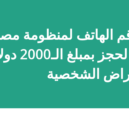
قم الهاتف لمنظومة م
ليبيا المركزي، لحجز بمبلغ 
راض الشخصية