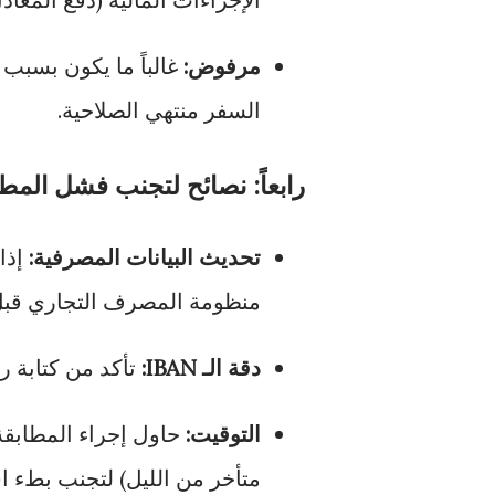
مرفوض:
غالباً ما يكون بسبب
السفر منتهي الصلاحية.
رابعاً: نصائح لتجنب فشل المطا
تحديث البيانات المصرفية:
إذا 
منظومة المصرف التجاري قبل
دقة الـ IBAN:
تأكد من كتابة رمز الـ IBAN كاملاً وبشكل صحيح، حيث 
التوقيت:
حاول إجراء المطابقة 
متأخر من الليل) لتجنب بطء ا