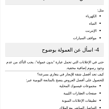
مثل:
الكهرباء
المياه
الإنترنت
مواقف السيارات
4- اسأل عن العمولة بوضوح
حتى في الإعلانات التي تحمل عبارة “بدون عمولة”، يجب التأكد من عدم
وجود رسوم إضافية مخفية.
كيف تجد أفضل شقة للإيجار في بنغازي بسرعة؟
للحصول على أفضل العروض ينصح بالمتابعة اليومية عبر:
مجموعات فيسبوك المحلية
صفحات العقارات الليبية
تطبيقات الإعلانات المبوبة
التواصل المباشر مع الملاك