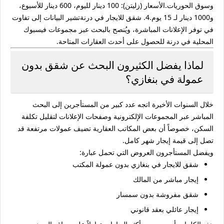
وسوق الحوريات.الأسعار (زليتن): 100 دينار لليوم، 600 دينار للأسبوع،
و1000 دينار لـ 15 يوم.4. شقق للايجار في درنةتشير البيانات إلى تفاوت
في توفر الإعلانات المباشرة، ويُنصح بالبحث عبر مجموعات فيسبوك
المحلية في درنة للحصول على أحدث العقارات المتاحة.
لماذا يفضل الكثيرون البحث عن شقق بدون
عمولة في بنغازي؟
خلال السنوات الأخيرة اتجه عدد كبير من المستأجرين إلى البحث
المباشر عبر المجموعات الإلكترونية وصفحات الإعلانات لتقليل تكلفة
السكن، خصوصاً أن بعض المكاتب العقارية تضيف عمولات مرتفعة قد
تصل إلى قيمة إيجار شهر كامل.
ويفضل المستأجرون العروض التي تحمل عبارة:
شقق للايجار في بنغازي بدون عمولة المكتب
إيجار مباشر من المالك
شقق مفروشة بدون سمسار
إيجار عائلي بعقد قانوني