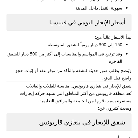
سهولة التنقل داخل المدينة
أسعار الإيجار اليومي في فينيسيا
تبدأ الأسعار غالباً من:
150 إلى 300 دينار يومياً للشقق المتوسطة
وقد ترتفع في المواسم والمناسبات إلى أكثر من 500 دينار للشقق
الفاخرة
ويُنصح بطلب صور حديثة للشقة والتأكد من توفر عقد أو إثبات حجز
واضح قبل الدفع.
شقق للإيجار في بنغازي قاريونس.. مناسبة للطلاب والعائلات
تُعد منطقة قاريونس من أكثر المناطق التي تشهد حركة إيجارات
مستمرة بسبب قربها من الجامعة والمرافق التعليمية.
ويبحث كثيرون عن:
شقق للإيجار في بنغازي قاريونس
خصوصاً: