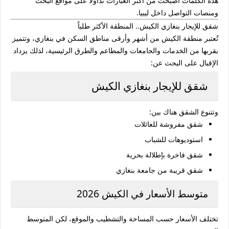
هذه الكلمات أصبحت من أكثر العبارات تداولاً على مواقع البحث
ومنصات التواصل داخل ليبيا.
شقق للإيجار بنغازي الكيش.. المنطقة الأكثر طلباً
تُعتبر منطقة الكيش من أشهر وأرقى مناطق السكن في بنغازي، وتتميز
بقربها من الخدمات والجامعات والمطاعم والطرق الرئيسية، لذلك يزداد
الإقبال على البحث عن:
شقق للإيجار بنغازي الكيش
وتتنوع الشقق هناك بين:
شقق مفروشة للعائلات
استوديوهات للشباب
شقق فاخرة بإطلالة بحرية
شقق قريبة من جامعة بنغازي
متوسط الأسعار في الكيش 2026
تختلف الأسعار حسب المساحة والتشطيب والموقع، لكن المتوسط