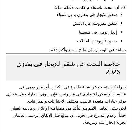
كما أن البحث باستخدام كلمات دقيقة مثل:
شقق للايجار في بنغازي بدون عمولة
شقق مفروشة في الكيش
إيجار يومي في فينيسيا
شقق قاريونس للعائلات
يساعد في الوصول إلى نتائج أسرع وأكثر دقة.
خلاصة البحث عن شقق للإيجار في بنغازي
2026
سواء كنت تبحث عن شقة فاخرة في الكيش، أو إيجار يومي في
فينيسيا، أو سكن اقتصادي في قاريونس، فإن سوق العقارات في بنغازي
يوفر خيارات متعددة تناسب مختلف الاحتياجات والميزانيات.
لكن يبقى العامل الأهم هو التأكد من مصداقية الإعلان، ومعاينة العقار
جيداً، وعدم التسرع في تحويل أي مبالغ قبل الاتفاق الرسمي لضمان
تجربة إيجار آمنة ومريحة.