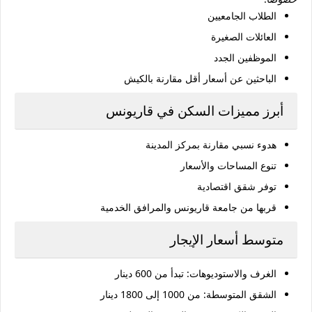
الطلاب الجامعيين
العائلات الصغيرة
الموظفين الجدد
الباحثين عن أسعار أقل مقارنة بالكيش
أبرز مميزات السكن في قاريونس
هدوء نسبي مقارنة بمركز المدينة
تنوع المساحات والأسعار
توفر شقق اقتصادية
قربها من جامعة قاريونس والمرافق الخدمية
متوسط أسعار الإيجار
الغرف والاستوديوهات: تبدأ من 600 دينار
الشقق المتوسطة: من 1000 إلى 1800 دينار