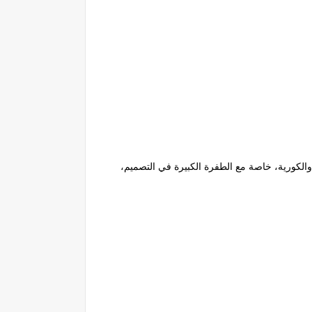
حولت في 2026 إلى منافس حقيقي للسيارات اليابانية والكورية، خاصة مع الطفرة الكبيرة في التصميم،