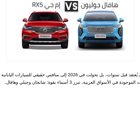
لم تعد السيارات الصينية مجرد “خيار اقتصادي” كما كان يُعتقد قبل سنوات، بل ت
ة في الأسواق العربية، تبرز 3 أسماء بقوة:
شانجان
و
جيلي
و
هافال
.