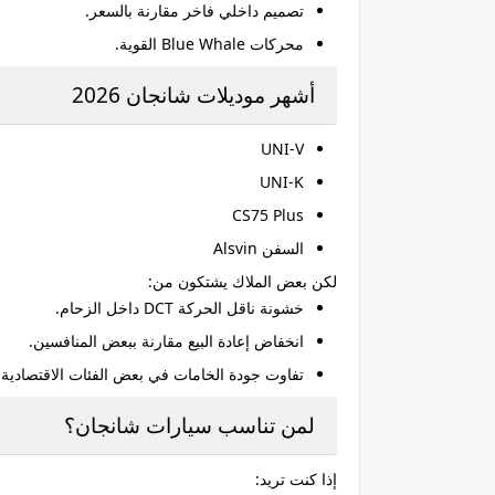
تصميم داخلي فاخر مقارنة بالسعر.
محركات Blue Whale القوية.
أشهر موديلات شانجان 2026
UNI-V
UNI-K
CS75 Plus
السفن Alsvin
لكن بعض الملاك يشتكون من:
خشونة ناقل الحركة DCT داخل الزحام.
انخفاض إعادة البيع مقارنة ببعض المنافسين.
تفاوت جودة الخامات في بعض الفئات الاقتصادية.
لمن تناسب سيارات شانجان؟
إذا كنت تريد: