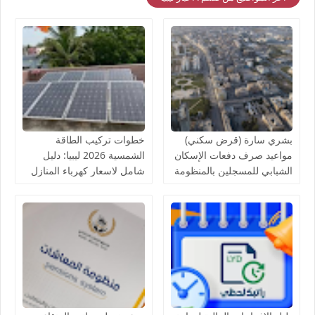
بشري سارة (قرض سكني)
خطوات تركيب الطاقة
مواعيد صرف دفعات الإسكان
الشمسية 2026 ليبيا: دليل
الشبابي للمسجلين بالمنظومة
شامل لاسعار كهرباء المنازل
لدى مصرف الادخار
بالخلايا الشمسية