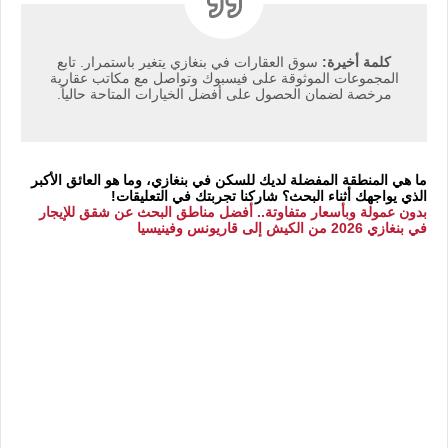
كلمة أخيرة:
سوق العقارات في بنغازي يتغير باستمرار. تابع
المجموعات الموثوقة على فيسبوك وتواصل مع مكاتب عقارية
مرخصة لضمان الحصول على أفضل الخيارات المتاحة حالياً.
ما هي المنطقة المفضلة لديك للسكن في بنغازي، وما هو العائق الأكبر
الذي يواجهك أثناء البحث؟ شاركنا تجربتك في التعليقات!
بدون عمولة وبأسعار متفاوتة.. أفضل مناطق البحث عن شقق للإيجار
في بنغازي 2026 من الكيش إلى قاريونس وفينيسيا