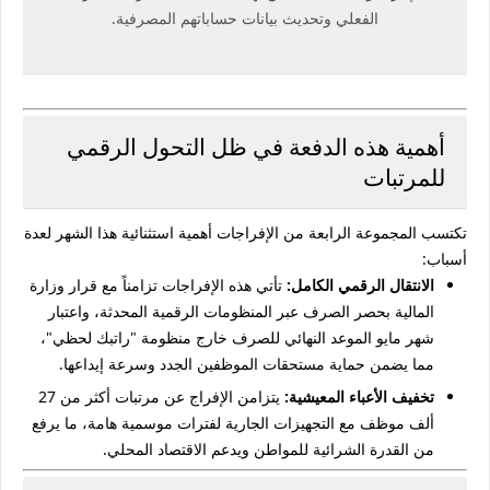
الفعلي وتحديث بيانات حساباتهم المصرفية.
أهمية هذه الدفعة في ظل التحول الرقمي
للمرتبات
تكتسب المجموعة الرابعة من الإفراجات أهمية استثنائية هذا الشهر لعدة
أسباب:
الانتقال الرقمي الكامل:
تأتي هذه الإفراجات تزامناً مع قرار وزارة
المالية بحصر الصرف عبر المنظومات الرقمية المحدثة، واعتبار
شهر مايو الموعد النهائي للصرف خارج منظومة "راتبك لحظي"،
مما يضمن حماية مستحقات الموظفين الجدد وسرعة إيداعها.
تخفيف الأعباء المعيشية:
يتزامن الإفراج عن مرتبات أكثر من 27
ألف موظف مع التجهيزات الجارية لفترات موسمية هامة، ما يرفع
من القدرة الشرائية للمواطن ويدعم الاقتصاد المحلي.