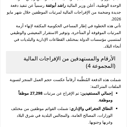
الوحدة الوطنية، أعلن وزير المالية
راشد أبوغفة
رسمياً عن تنفيذ دفعة
جديدة وضخمة من الإفراجات المالية لمرتبات الموظفين خلال شهر مايو
2026.
تأتي هذه الخطوة في إطار المساعي الحكومية المكثفة لإنهاء أزمة
المرتبات الموقوفة أو المتأخرة، وتوفير الاستقرار المعيشي والوظيفي
لمنتسبي مؤسسات الدولة بمختلف القطاعات الإدارية والبلديات في
أنحاء البلاد.
الأرقام والمستهدفين من الإفراجات المالية
(المجموعة 4)
شملت هذه الدفعة المُنظَّمة أرقاماً عكست حجم العمل المنجز لتسوية
الملفات المتراكمة:
إجمالي المستفيدين:
تم الإفراج عن مرتبات
27,298 موظفاً
وموظفة
.
النطاق الجغرافي والإداري:
شملت القوائم موظفين من مختلف
الوزارات، المصالح العامة، والمجالس البلدية في شرق البلاد
وغربها وجنوبها.