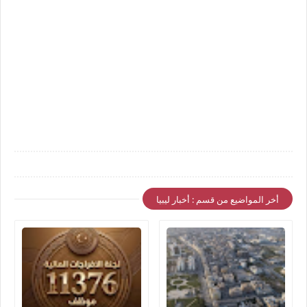
أخر المواضيع من قسم : أخبار ليبيا