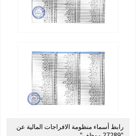
رابط أسماء منظومة الافراجات المالية عن
"27289 موظف"