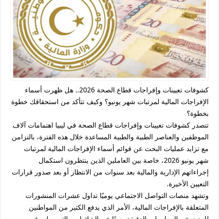
كشوفات تعيينات وإفراجات قطاع الصحة 2026.. هل ظهرت أسماء
الإفراجات المالية لمرتبات شهر يونيو؟ وكيف تتأكد من استحقاقك خطوة
بخطوة؟
تتصدر
كشوفات تعيينات وإفراجات قطاع الصحة في ليبيا
اهتمامات آلاف
الموظفين والعناصر الطبية والطبية المساعدة خلال هذه الفترة، بالتزامن
مع تزايد عمليات البحث عن
قوائم أسماء الإفراجات المالية لمرتبات
شهر يونيو 2026
، خاصة بين العاملين الذين ينتظرون استكمال
إجراءاتهم الإدارية والمالية بعد سنوات من الانتظار أو بعد صدور قرارات
التعيين الأخيرة.
وتشهد منصات التواصل الاجتماعي يوميًا تداول عشرات المنشورات
المتعلقة بالإفراجات المالية، الأمر الذي يدفع الكثير من المواطنين
للبحث عن المعلومات الدقيقة بعيدًا عن الشائعات والتسريبات غير