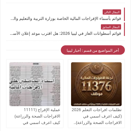
المقال التالي
قوائم بأسماء الإفراجات المالية الخاصة بوزارة التربية والتعليم والجهات التابعة لها ..موعد الصرف والمستندات المطلوبة لتسوية وضعك المالي؟
المقال السابق
قوائم أسطوانات الغاز في ليبيا 2026: هل اقترب موعد إعلان الأسماء الجديدة دفعة 36 ؟ وكيف تعرف دورك في التوزيع قبل الجميع؟
أخر المواضيع من قسم : أخبار ليبيا
تظلمات افراجات التعلم 2026
عملية الإفراج (11111
(كيف اعرف اسمي في
الافراجات الصحة والزراعة)
الافراجات الصحة والزراعة)..
كيف اعرف اسمي في
قوائم اسماء الافراجات المالية
افراجات الصحة..والمالية تدعو