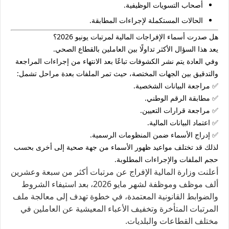
أصحاب التسويات الوظيفية.
الحالات المستكملة لإجراءات المطابقة.
هل صدرت أسماء الإفراجات المالية لمرتبات يونيو 2026؟
يعد هذا السؤال الأكثر تداولًا بين العاملين بالقطاع الصحي.
وفي العادة يتم نشر الكشوفات تباعًا بعد الانتهاء من إجراءات المراجعة
والتدقيق بين الجهات المختصة، حيث تمر الملفات بعدة مراحل تشمل:
✅ مراجعة البيانات الشخصية.
✅ مطابقة الرقم الوطني.
✅ مراجعة قرارات التعيين.
✅ اعتماد البيانات المالية.
✅ إدراج الأسماء ضمن المنظومات الرسمية.
لذلك قد تختلف مواعيد ظهور الأسماء من جهة صحية إلى أخرى بحسب
حجم الملفات والإجراءات المطلوبة.
أعلنت وزارة المالية الإفراج عن مرتبات أكثر من سبعة وعشرين
ألف موظف وموظفة لشهر مايو 2026، بعد استيفاء الشروط
والضوابط القانونية المعتمدة، في خطوة تهدف إلى معالجة ملف
المرتبات المتأخرة وتخفيف الأعباء المعيشية عن العاملين في
مختلف القطاعات والبلديات.