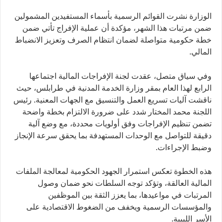
الوزارة نشرت القوائم الرسمية بأسماء المستفيدين المشمولين
ضمن مرتبات هذا الشهر، مؤكدة أن عملية الإفراج تأتي ضمن
خطة حكومية متواصلة لضمان انتظام الصرف وتعزيز الانضباط
المالي.
وفي سياق متصل، عقدت لجنة الإفراجات المالية اجتماعها
الرابع لهذا العام بمقر وزارة الخدمة المدنية في طرابلس، حيث
ناقشت آليات تسريع العمل والتنسيق مع الجهات المعنية. رئيس
اللجنة محمد المختار شدد على ضرورة الالتزام بخطة واضحة
تضمن تنظيم الإفراجات وفق أولويات محددة، مع وضع آلية
دقيقة للتواصل مع الوحدات المستهدفة بما يحقق سرعة الإنجاز
وضبط الإجراءات.
هذه الخطوة تعكس استمرار الجهود الحكومية لمعالجة الملفات
المالية العالقة، وتؤكد توجه السلطات نحو ضمان وصول
المرتبات في مواعيدها، بما يعزز الثقة بين الموظفين
والمؤسسات الرسمية ويخفف من الضغوط الاقتصادية على
الأسر الليبية.