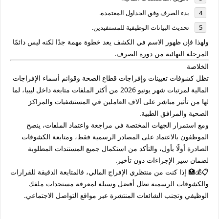
بدء الصرف وفق الجداول المعتمدة.
تحديث البيانات الوظيفية للمستفيدين.
ولهذا فإن ظهور الاسم في الكشف يعد خطوة مهمة جدًا لكنه ليس دائمًا
المرحلة النهائية من دورة الصرف.
الخلاصة
تظل
كشوفات تعيينات وإفراجات قطاع الصحة وقوائم أسماء الإفراجات
المالية لمرتبات شهر يونيو 2026
من أكثر الملفات متابعة داخل ليبيا، لما
لها من تأثير مباشر على آلاف العاملين في المستشفيات والمراكز
الصحية والمرافق الطبية.
ومع استمرار الجهات المختصة في مراجعة واعتماد الملفات، ينصح
الموظفون بالاعتماد على المصادر الرسمية فقط، ومتابعة الكشوفات
الصادرة أولًا بأول، والتأكد من استكمال جميع المستندات المطلوبة
لضمان سير الإجراءات دون تأخير.
📋💰🏥
إذا كنت من منتظري الإفراج المالي، فالمتابعة الدقيقة للقرارات
والكشوفات الرسمية تظل أفضل وسيلة لمعرفة مستجدات ملفك
الوظيفي وتجنب الشائعات المنتشرة عبر مواقع التواصل الاجتماعي.