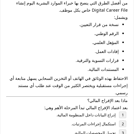
من أفضل الطرق التي ينصح بها خبراء الموارد البشرية اليوم إنشاء
Digital Career File
خاص بكل موظف.
ويشمل:
نسخة من قرار التعيين.
الرقم الوطني.
المؤهل العلمي.
إفادات العمل.
قرارات التسوية والترقية.
المستندات المالية.
الاحتفاظ بهذه الوثائق في الهاتف أو التخزين السحابي يسهل متابعة أي
إجراءات مستقبلية ويختصر الكثير من الوقت عند طلب أي مستند
رسمي.
ماذا بعد الإفراج المالي؟
بعد اعتماد الإفراج المالي تبدأ المرحلة الأهم وهي:
إدراج البيانات داخل المنظومة المالية.
استكمال إجراءات المرتبات.
تحويل المخصصات المالية.