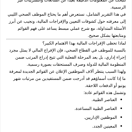
الرسمية.
في هذا التقرير الشامل، نستعرض أهم ما يحتاج الموظف الصحي الليبي
إلى معرفته حول كشوفات التعيين والإفراجات المالية، ونجيب عن أبرز
الأسئلة المتداولة، مع شرح عملي مبسط يساعد على فهم القوائم
ومتابعتها بشكل صحيح.
لماذا تحظى الإفراجات المالية بهذا الاهتمام الكبير؟
بالنسبة للموظف في القطاع الصحي، فإن الإفراج المالي لا يمثل مجرد
إجراء إداري، بل يعد المرحلة الفعلية التي تتيح إدراج المرتب ضمن
المنظومة المالية للدولة وصرف المستحقات بصورة رسمية.
ولهذا السبب ينتظر آلاف الموظفين الإعلان عن القوائم الجديدة لمعرفة
ما إذا كانت أسماؤهم قد أدرجت ضمن المستفيدين من مرتبات شهر
يونيو أو الدفعات اللاحقة.
وتشمل هذه القوائم عادة:
العناصر الطبية.
العناصر الطبية المساعدة.
الموظفين الإداريين.
المعينين الجدد.