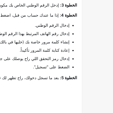
الخطوة 3:
إدخل الرقم الوطني الخاص بك مكون من 11 أو 12 رقم حسب التسجيل في الأحو
الخطوة 4:
إذا ما عندك حساب من قبل، اضغط عل
إدخال الرقم الوطني.
إدخال رقم الهاتف المرتبط بهذا الرقم ا
إنشاء كلمة مرور خاصة بك (خليها في بالك 
إعادة كتابة كلمة المرور تأكيداً.
إدخال رمز التحقق اللي راح يوصلك على جوالك
الضغط على "تسجيل".
الخطوة 5:
بعد ما تسجل دخولك، راح تظهر لك قائمة ب