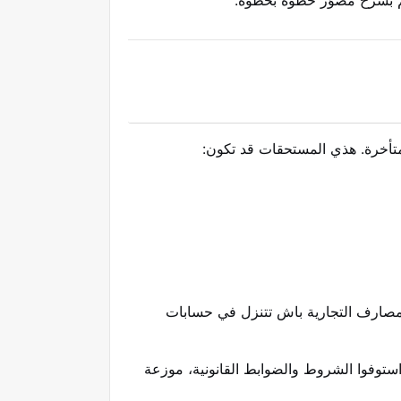
كم بشرح مصوّر خطوة بخطوة.
متأخرة. هذي المستحقات قد تكون:
لمصارف التجارية باش تتنزل في حسابات
توفوا الشروط والضوابط القانونية، موزعة