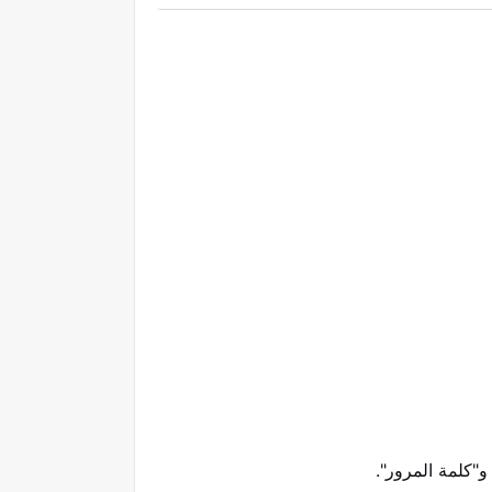
"كلمة المرور".