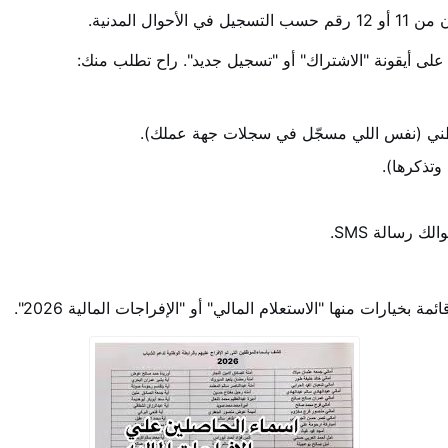
ال المدنية.
ى أيقونة "الاشتراك" أو "تسجيل جديد". راح تطلب منك:
لوطني (نفس اللي مسجّل في سجلات جهة عملك).
وتذكرها).
 رسالة SMS.
خيارات منها "الاستعلام المالي" أو "الإفراجات المالية 2026".