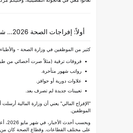
تعالوا معي في هالجولة التفصيلية، وخلّيكم مر
أولاً: إفراجات الصحة 2026… شنو القصة من الأساس؟
كثير من الموظفين في وزارة الصحة - والأطباء 
فروقات ترقية (مثلاً صرت أخصائي من طب
رواتب شهور متأخرة.
علاوات دورية أو حوافز.
تعيينات جديدة لم تصرف بعد.
"الإفراج المالي" يعني أن وزارة المالية أرس
الموظفين.
وبحسب أحدث الأخبار، في شهر مايو 2026، أعلنت وزارة المالية الإفراج عن مرتبات
على مختلف القطاعات.
وقطاع الصحة كان من أ