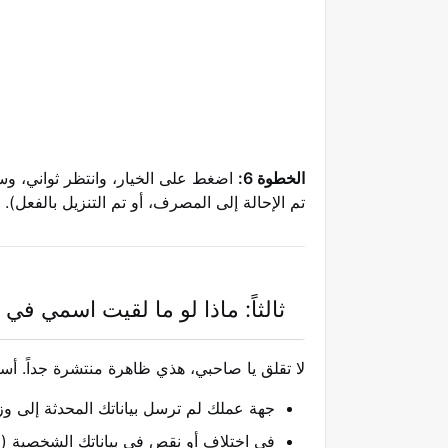
الخطوة 6:
اضغط على الخيار، وانتظر ثواني، وست
تم الإحالة إلى المصرف، أو تم التنزيل بالفعل).
ثالثاً: ماذا لو ما لقيت اسمي في
لا تقلق يا صاحبي، هذي ظاهرة منتشرة جداً. أس
جهة عملك لم ترسل بياناتك المحدثة إلى وز
في اختلاف أو نقص في بياناتك الشخصية (ا