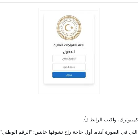
مبيوترك، واكتب الرابط 👆.
لي في الصورة أدناه. أول حاجة راح تشوفها خانتين: "الرقم الوطني" و