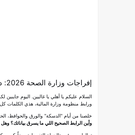
إفراجات وزارة الصحة 2026: دليلك الكامل بالخطوات والصور لمعرفة مرتبك ومستحقاتك
السلام عليكم يا أهلي يا غاليين. اليوم جايب
ورابط منظومة وزارة المالية، هذي الكلمات كل
خلصنا من أيام "الدسكة" والورق والحوافظ، ا
وأين الرابط الصحيح اللي ما يسرق بياناتك؟ وهل