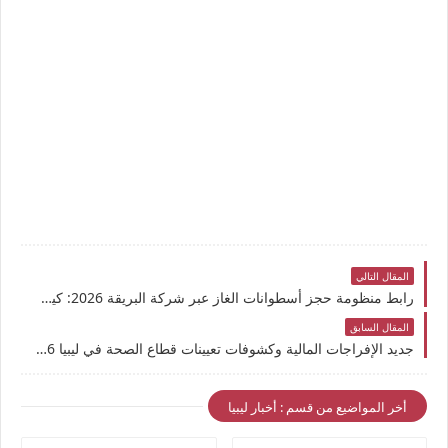
المقال التالي
رابط منظومة حجز أسطوانات الغاز عبر شركة البريقة 2026: كيف تسجل بسهولة وتحجز دورك؟
المقال السابق
جديد الإفراجات المالية وكشوفات تعيينات قطاع الصحة في ليبيا 2026: متى تنتهي أزمة المرتبات الموقوفة؟ وما حقيقة القوائم المتداولة في الوزارة؟
أخر المواضيع من قسم : أخبار ليبيا