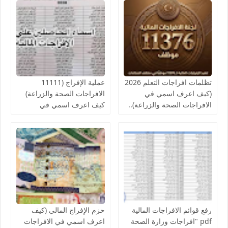
تظلمات افراجات التعلم 2026
عملية الإفراج (11111
(كيف اعرف اسمي في
الافراجات الصحة والزراعة)
الافراجات الصحة والزراعة)..
كيف اعرف اسمي في
قوائم اسماء الافراجات المالية
افراجات الصحة..والمالية تدعو
بالخدمات الصحية لمكاتب
لإنجاز الإفراج المالي عن
الصحة ومراقبات التعليم
رواتب الموظفين لشهر
أغسطس
رفع قوائم الافراجات المالية
حزم الإفراج المالي (كيف
pdf "افراجات وزارة الصحة
اعرف اسمي في الافراجات