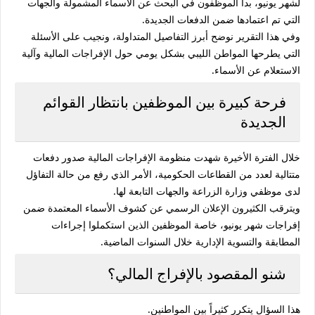
لشهر يونيو، بدأ الموظفون في البحث عن الأسماء المشمولة والجهات
التي تم اعتمادها ضمن الدفعات الجديدة.
وفي هذا التقرير نوضح أبرز التفاصيل المتداولة، ونجيب على الأسئلة
التي يطرحها المواطن الليبي بشكل يومي حول الإفراجات المالية وآلية
الاستعلام عن الأسماء.
فرحة كبيرة بين الموظفين بانتظار القوائم
الجديدة
خلال الفترة الأخيرة شهدت منظومة الإفراجات المالية صدور دفعات
متتالية لعدد من القطاعات الحكومية، الأمر الذي رفع من حالة التفاؤل
لدى موظفي وزارة الزراعة والجهات التابعة لها.
ويترقب الكثيرون الإعلان الرسمي عن كشوف الأسماء المعتمدة ضمن
إفراجات شهر يونيو، خاصة الموظفين الذين استكملوا إجراءات
المطابقة والتسوية الإدارية خلال السنوات الماضية.
شنو المقصود بالإفراج المالي؟
هذا السؤال يتكرر كثيراً بين المواطنين.