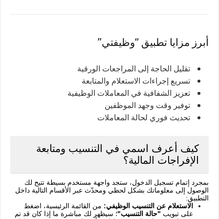
أبرز مزايا تطبيق “وظيفتي”
تقليل الحاجة إلى المراجعات الورقية
تسريع إجراءات الاستعلام والمتابعة
تعزيز الشفافية في المعاملات الوظيفية
توفير وقت وجهد الموظفين
تحديث فوري لحالة المعاملات
كيف أعرف اسمي في التنسيب ومتابعة
الإفراجات المالية؟
بمجرد إتمام تسجيل الدخول، ستجد واجهة مستخدم بسيطة تتيح لك
الوصول إلى معلوماتك بشكل لحظي ومحدّث عبر الأقسام التالية داخل
التطبيق:
الاستعلام عن التنسيب الوظيفي:
من القائمة الرئيسية، اضغط
على تبويب
"حالة التنسيب"
؛ سيظهر لك مباشرة ما إذا كان قد تم