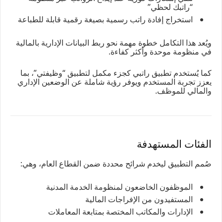
“راتبك لحظي”
استخراج إفادة راتب رسمية بصيغة رقمية قابلة للطباعة
ويُعد هذا التكامل خطوة مهمة نحو ربط البيانات الإدارية بالمالية
في منظومة موحدة وأكثر كفاءة.
كما يُستخدم تطبيق راتبي كجزء مكمل لتطبيق “وظيفتي”، بما
يعزز تجربة المستخدم ويوفر رؤية شاملة عن الوضعين الإداري
والمالي للموظف.
الفئات المستهدفة
صُمم التطبيق ليخدم شرائح محددة ضمن القطاع العام، وهي:
الموظفون الخاضعون لمنظومة الخدمة المدنية
المستفيدون من الإفراجات المالية
الإدارات والمكاتب المختصة بمتابعة المعاملات