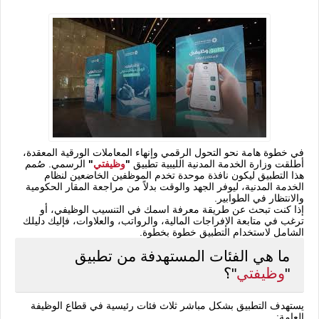
في خطوة هامة نحو التحول الرقمي وإنهاء المعاملات الورقية المعقدة،
أطلقت وزارة الخدمة المدنية الليبية تطبيق
"
وظيفتي
"
الرسمي. صُمم
هذا التطبيق ليكون نافذة موحدة تخدم الموظفين الخاضعين لنظام
الخدمة المدنية، ليوفر الجهد والوقت بدلاً من مراجعة المقار الحكومية
والانتظار في الطوابير.
إذا كنت تبحث عن طريقة معرفة اسمك في التنسيب الوظيفي، أو
ترغب في متابعة الإفراجات المالية، والرواتب، والعلاوات، فإليك دليلك
الشامل لاستخدام التطبيق خطوة بخطوة.
ما هي الفئات المستهدفة من تطبيق
"
وظيفتي
"؟
يستهدف التطبيق بشكل مباشر ثلاث فئات رئيسية في قطاع الوظيفة
العامة: