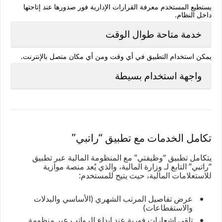
يستطيع المستخدم معرفة القرارات الإدارية فور صدورها عند إتاحتها
داخل النظام.
خدمة متاحة طوال الوقت
يمكن استخدام التطبيق في أي وقت ومن أي مكان متصل بالإنترنت.
واجهة استخدام بسيطة
تكامل الخدمات مع تطبيق “راتبي”
يتكامل تطبيق “وظيفتي” مع المنظومة المالية عبر تطبيق
“راتبي” التابع لـ وزارة المالية، والذي يُعد منصة موازية
للاستعلامات المالية، حيث يتيح للمستخدم:
عرض تفاصيل المرتب الشهري (الأساسي والبدلات
والاستقطاعات)
تلقي إشعارات فورية عند إيداع الرواتب عبر منظومة