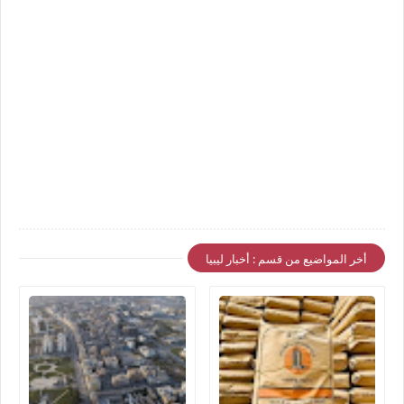
أخر المواضيع من قسم : أخبار ليبيا