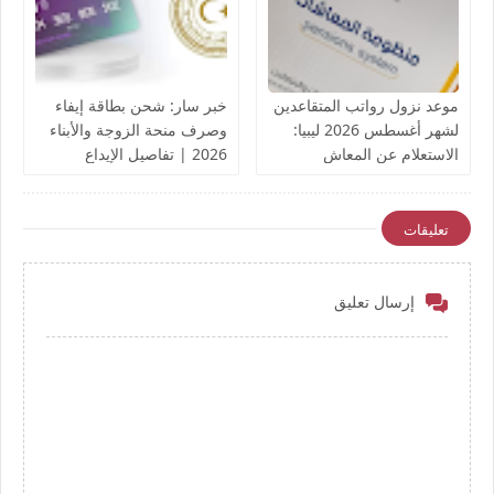
موعد نزول رواتب المتقاعدين
خبر سار: شحن بطاقة إيفاء
لشهر أغسطس 2026 ليبيا:
وصرف منحة الزوجة والأبناء
الاستعلام عن المعاش
2026 | تفاصيل الإيداع
التقاعدي
والروابط الرسمية
تعليقات
إرسال تعليق