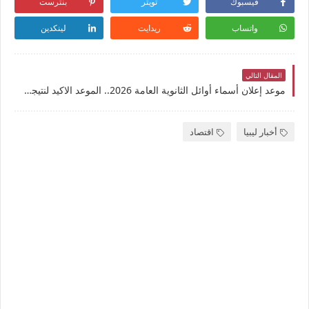
فيسبوك
تويتر
بنترست
واتساب
ريدايت
لينكدين
المقال التالي
موعد إعلان أسماء أوائل الثانوية العامة 2026.. الموعد الاكيد لنتيجة 3ث وتفاصيل رسمية وتحليل شامل
أخبار ليبيا
اقتصاد