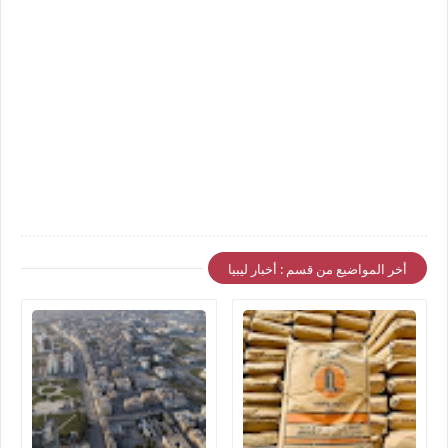
أخر المواضيع من قسم : أخبار ليبيا