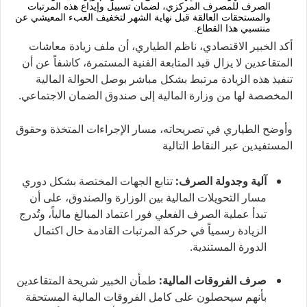
الصرف للمصرف المركزي، لضمان تسييل وإيداع هذه المرتبات
والمستحقات العالقة قبل نهاية الشهر لتخفيف العبء المعيشي عن
منتسبي هذا القطاع.
أكد الخبير الاقتصادي، ناظم الطياري، أن ملف زيادة معاشات
المتقاعدين لا يزال قيد المتابعة الفنية المستمرة، كاشفاً عن أن
تنفيذ هذه الزيادة مرتبط بشكل مباشر بوصل الحوالة المالية
المخصصة لها من وزارة المالية إلى صندوق الضمان الاجتماعي.
وأوضح الطياري في تصريحاته، مسار الإجراءات المتخذة وحقوق
المستفيدين عبر النقاط التالية
آلية وجدولة الصرف:
تتابع الجهات المختصة بشكل دوري
مسار التحويلات المالية بين الوزارة والصندوق، على أن
تبدأ عملية الصرف الفعلي فور اعتماد المبالغ مالياً، وتُدرج
الزيادة رسمياً في حركة المرتبات القادمة حال اكتمال
الدورة المستندية.
صرف الفروقات المالية:
طمأن الخبير شريحة المتقاعدين
بأنهم سيحصلون على كامل الفروقات المالية المستحقة