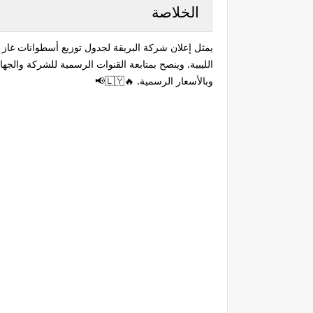
الخلاصة
يمثل إعلان شركة البريقة لجدول توزيع أسطوانات غاز
الليبية. وينصح بمتابعة القنوات الرسمية للشركة والج
وبالأسعار الرسمية. 🔥🇱🇾📢