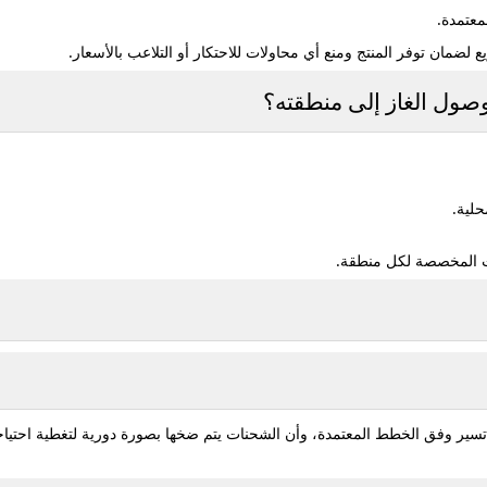
معتمدة.
مان توفر المنتج ومنع أي محاولات للاحتكار أو التلاعب بالأسعار.
صول الغاز إلى منطقته؟
حلية.
ات المخصصة لكل منطقة.
تسير وفق الخطط المعتمدة، وأن الشحنات يتم ضخها بصورة دورية لتغطية احتيا