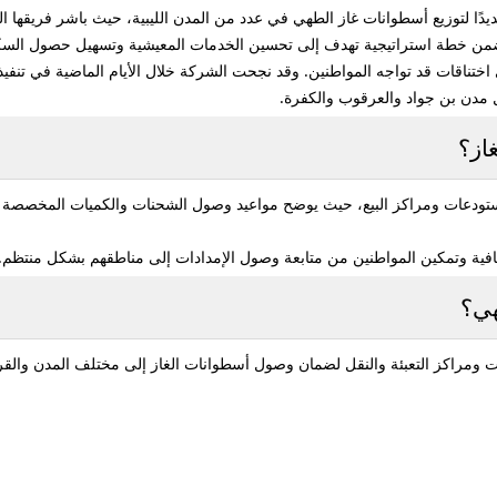
ًا لتوزيع أسطوانات غاز الطهي في عدد من المدن الليبية، حيث باشر فريقها الميد
 اختناقات قد تواجه المواطنين. وقد نجحت الشركة خلال الأيام الماضية في تنفيذ 
مل مدن بن جواد والعرقوب والكفرة.
از؟
ستودعات ومراكز البيع، حيث يوضح مواعيد وصول الشحنات والكميات المخصصة ل
افية وتمكين المواطنين من متابعة وصول الإمدادات إلى مناطقهم بشكل منتظم.
هي؟
ومراكز التعبئة والنقل لضمان وصول أسطوانات الغاز إلى مختلف المدن والقرى 