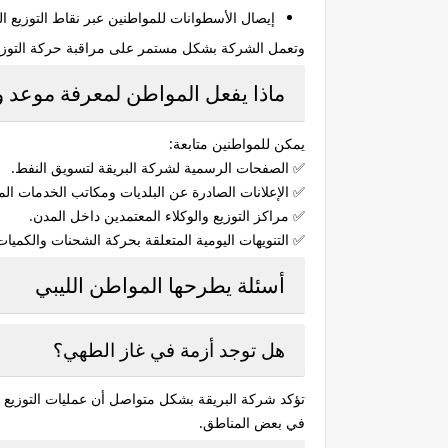
إيصال الأسطوانات للمواطنين عبر نقاط التوزيع ال
وتعمل الشركة بشكل مستمر على مراقبة حركة التوزيع لض
ماذا يفعل المواطن لمعرفة موعد و
يمكن للمواطنين متابعة:
✅ الصفحات الرسمية لشركة البريقة لتسويق النفط.
✅ الإعلانات الصادرة عن البلديات ومكاتب الخدمات الم
✅ مراكز التوزيع والوكلاء المعتمدين داخل المدن.
✅ التنويهات اليومية المتعلقة بحركة الشحنات والكمي
أسئلة يطرحها المواطن الليبي
هل توجد أزمة في غاز الطهي؟
تؤكد شركة البريقة بشكل متواصل أن عمليات التوزيع 
في بعض المناطق.