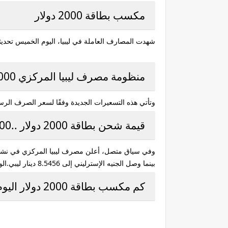
مكسب بطاقة 2000 دولار
شهدت المصارف العاملة في ليبيا، اليوم الخميس تحديثات جديدة
منظومة مصرف ليبيا المركزي 2000 دولار
وتأتي هذه التسعيرات الجديدة وفقًا لسعر الصرف الرس
قيمة شحن بطاقة 2000 دولار ..2000دولار كم ليبي
بينما وصل الجنيه الإسترليني إلى 8.5456 دينار ليبي.الوقت والتقاويم
كم مكسب بطاقة 2000 دولار اليوم