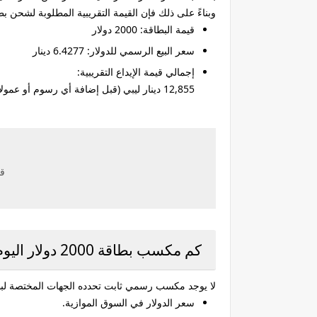
وبناءً على ذلك فإن القيمة التقريبية المطلوبة لشحن ب
قيمة البطاقة:
2000 دولار
سعر البيع الرسمي للدولار:
6.4277 دينار
إجمالي قيمة الإيداع التقريبية:
12,855 دينار ليبي
(قبل إضافة أي رسوم أو عمولات
قد
كم مكسب بطاقة 2000 دولار اليوم؟
لا يوجد
مكسب رسمي ثابت
تحدده الجهات المختصة لبط
سعر الدولار في السوق الموازية.