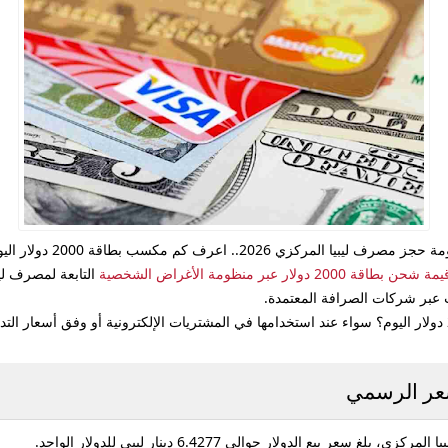
يمة شحن بطاقة 2000 دولار
عبر منظومة الأغراض الشخصية
التابعة لمصرف لي
ات عبر شركات الصرافة المعتمدة.
سواء عند استخدامها في المشتريات الإلكترونية أو وفق أسعار الت
المركزي، بلغ سعر بيع الدولار حوالي
6.4277 دينار ليبي للدولار الواحد
.