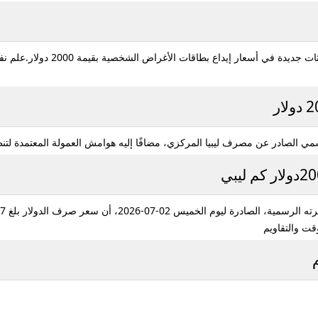
 في أسعار إيداع بطاقات الأغراض الشخصية بقيمة 2000 دولار.علم نفس
مي الصادر عن مصرف ليبيا المركزي، مضافًا إليه هوامش العمولة المعتمدة لتنظ