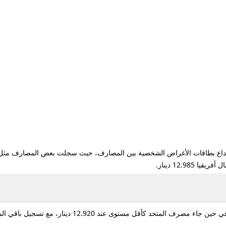
12.98 دينار.