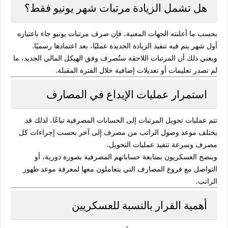
هل تشمل الزيادة مرتبات شهر يونيو فقط؟
بحسب ما أعلنته الجهات المعنية، فإن صرف مرتبات يونيو جاء باعتباره
أول شهر يتم فيه تنفيذ الزيادة الجديدة عمليًا، بعد اعتمادها رسميًا.
ويعني ذلك أن المرتبات اللاحقة ستُصرف وفق الهيكل المالي الجديد، ما
لم تصدر تعليمات أو تعديلات إضافية خلال الفترة المقبلة.
استمرار عمليات الإيداع في المصارف
تتم عمليات تحويل المرتبات إلى الحسابات المصرفية تباعًا، لذلك قد
يختلف موعد وصول الراتب من مصرف إلى آخر بحسب إجراءات كل
مصرف وسرعة تنفيذ عمليات التحويل.
وينصح العسكريون بمتابعة حساباتهم المصرفية بصورة دورية، أو
التواصل مع فروع المصارف التي يتعاملون معها لمعرفة موعد ظهور
الراتب.
أهمية القرار بالنسبة للعسكريين