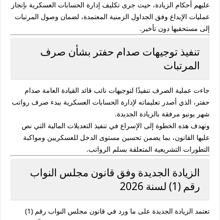
عليهم أحكام الزيادة، حيث جرى تكليف إدارة الحسابات العسكرية بإنجاز
عمليات الإيداع وفق الجداول الزمنية المعتمدة، لضمان وصول المرتبات
إلى مستحقيها دون تأخير.
تنفيذ توجيهات صدام حفتر بشأن صرف
المرتبات
جاءت عملية الصرف تنفيذًا لتوجيهات نائب قائد القيادة العامة
صدام
حفتر
، الذي أصدر تعليماته لإدارة الحسابات العسكرية ببدء صرف رواتب
شهر يونيو مرفقة بالزيادة الجديدة.
وتهدف هذه الخطوة إلى الإسراع في تنفيذ التعديلات المالية التي نص
عليها القانون، بما يضمن تحسين مستوى الدخل للعسكريين ومواكبة
التطورات التشريعية المتعلقة بسلم الرواتب.
الزيادة الجديدة وفق قانون مجلس النواب
رقم (1) لسنة 2026
تعتمد الزيادة الجديدة على ما ورد في
قانون مجلس النواب رقم (1)