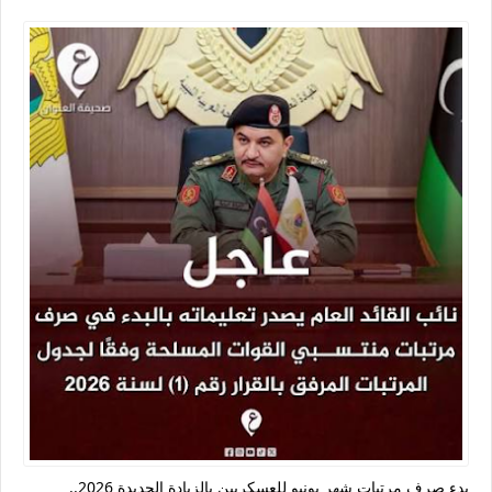
بدء صرف مرتبات شهر يونيو للعسكريين بالزيادة الجديدة 2026..