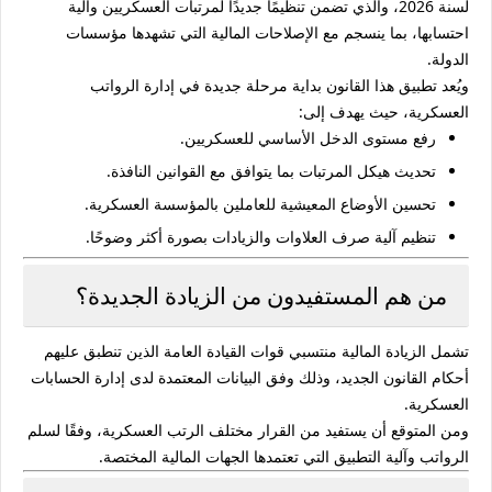
لسنة 2026
، والذي تضمن تنظيمًا جديدًا لمرتبات العسكريين وآلية
احتسابها، بما ينسجم مع الإصلاحات المالية التي تشهدها مؤسسات
الدولة.
ويُعد تطبيق هذا القانون بداية مرحلة جديدة في إدارة الرواتب
العسكرية، حيث يهدف إلى:
رفع مستوى الدخل الأساسي للعسكريين.
تحديث هيكل المرتبات بما يتوافق مع القوانين النافذة.
تحسين الأوضاع المعيشية للعاملين بالمؤسسة العسكرية.
تنظيم آلية صرف العلاوات والزيادات بصورة أكثر وضوحًا.
من هم المستفيدون من الزيادة الجديدة؟
تشمل الزيادة المالية منتسبي قوات القيادة العامة الذين تنطبق عليهم
أحكام القانون الجديد، وذلك وفق البيانات المعتمدة لدى إدارة الحسابات
العسكرية.
ومن المتوقع أن يستفيد من القرار مختلف الرتب العسكرية، وفقًا لسلم
الرواتب وآلية التطبيق التي تعتمدها الجهات المالية المختصة.