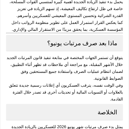
يحمل بدء تنفيذ الزيادة الجديدة أهمية كبيرة لمنتسبي القوات المسلحة،
خاصة في ظل ارتفاع تكاليف المعيشة، إذ تسهم الزيادة في تعزيز
القدرة الشرائية وتحسين المستوى المعيشي للعسكريين وأسرهم.
كما يعكس القرار استمرار العمل على تطوير منظومة الرواتب داخل
المؤسسة العسكرية، بما يحقق مزيدًا من الاستقرار المالي والإداري.
ماذا بعد صرف مرتبات يونيو؟
يتوقع أن تستمر الجهات المختصة في متابعة تنفيذ قانون المرتبات الجديد
خلال الأشهر المقبلة، مع مراجعة أي ملاحظات قد تظهر أثناء التطبيق،
لضمان انتظام عمليات الصرف واستفادة جميع المستحقين وفق
الضوابط القانونية.
وفي الوقت نفسه، يترقب العسكريون أي إعلانات رسمية جديدة تتعلق
بالعلاوات أو التسويات المالية أو تحديثات أخرى قد تصدر خلال الفترة
القادمة.
الخلاصة
يمثل
بدء صرف مرتبات شهر يونيو 2026 للعسكريين بالزيادة الجديدة