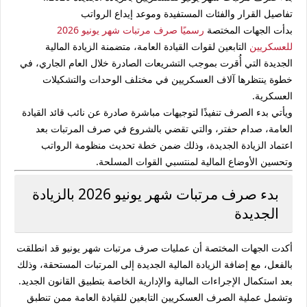
تفاصيل القرار والفئات المستفيدة وموعد إيداع الرواتب
بدأت الجهات المختصة
رسميًا صرف
مرتبات شهر يونيو 2026
للعسكريين
التابعين لقوات
القيادة العامة
، متضمنة
الزيادة المالية
الجديدة
التي أُقرت بموجب التشريعات الصادرة خلال العام الجاري، في
خطوة ينتظرها آلاف العسكريين في مختلف الوحدات والتشكيلات
العسكرية.
ويأتي بدء الصرف تنفيذًا لتوجيهات مباشرة صادرة عن
نائب قائد القيادة
العامة، صدام حفتر
، والتي تقضي بالشروع في صرف المرتبات بعد
اعتماد الزيادة الجديدة، وذلك ضمن خطة تحديث منظومة الرواتب
وتحسين الأوضاع المالية لمنتسبي القوات المسلحة.
بدء صرف مرتبات شهر يونيو 2026 بالزيادة
الجديدة
أكدت الجهات المختصة أن عمليات صرف مرتبات شهر يونيو قد انطلقت
بالفعل، مع إضافة الزيادة المالية الجديدة إلى المرتبات المستحقة، وذلك
بعد استكمال الإجراءات المالية والإدارية الخاصة بتطبيق القانون الجديد.
وتشمل عملية الصرف العسكريين التابعين للقيادة العامة ممن تنطبق