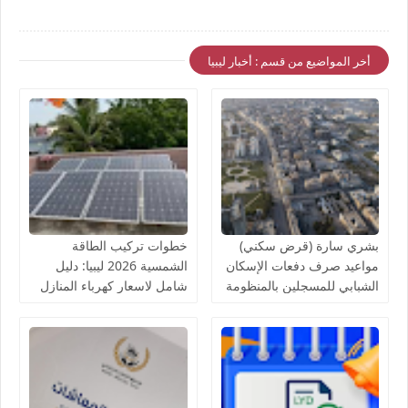
أخر المواضيع من قسم : أخبار ليبيا
بشري سارة (قرض سكني)
خطوات تركيب الطاقة
مواعيد صرف دفعات الإسكان
الشمسية 2026 ليبيا: دليل
الشبابي للمسجلين بالمنظومة
شامل لاسعار كهرباء المنازل
لدى مصرف الادخار
بالخلايا الشمسية