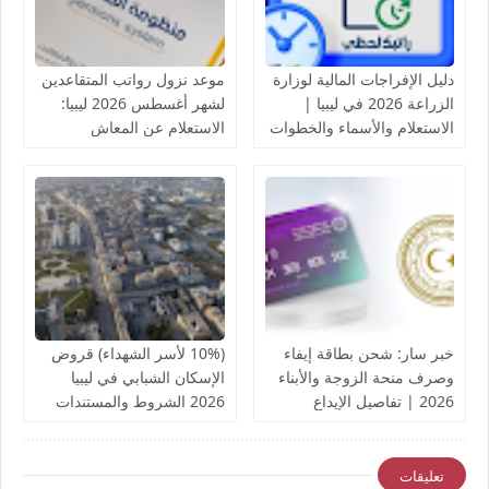
دليل الإفراجات المالية لوزارة
موعد نزول رواتب المتقاعدين
الزراعة 2026 في ليبيا |
لشهر أغسطس 2026 ليبيا:
الاستعلام والأسماء والخطوات
الاستعلام عن المعاش
التقاعدي
خبر سار: شحن بطاقة إيفاء
(10% لأسر الشهداء) قروض
وصرف منحة الزوجة والأبناء
الإسكان الشبابي في ليبيا
2026 | تفاصيل الإيداع
2026 الشروط والمستندات
والروابط الرسمية
المطلوبة | دليل شامل
والتعديلات الجديدة
تعليقات