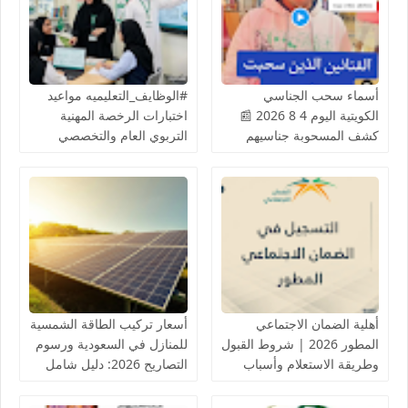
أسماء سحب الجناسي
#الوظايف_التعليميه مواعيد
الكويتية اليوم 4 8 2026 📰
اختبارات الرخصة المهنية
كشف المسحوبة جناسيهم
التربوي العام والتخصصي
المادة الثامنة شملت عدد من
(للرجال والنساء) عبر منصة
الفنانيين أعمال جليلة
قياس ETEC
أهلية الضمان الاجتماعي
أسعار تركيب الطاقة الشمسية
المطور 2026 | شروط القبول
للمنازل في السعودية ورسوم
وطريقة الاستعلام وأسباب
التصاريح 2026: دليل شامل
عدم الأهلية والاعتراض
وخبراء