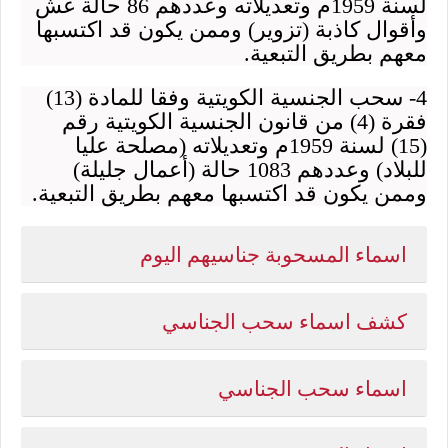
لسنة 1959م وتعديلاته وعددهم 86 حالة غش
وأقوال كاذبة (تزوير) وممن يكون قد اكتسبها
معهم بطريق التبعية.
4- سحب الجنسية الكويتية وفقا للمادة (13)
فقرة (4) من قانون الجنسية الكويتية رقم
(15) لسنة 1959م وتعديلاته (مصلحة عليا
للبلاد) وعددهم 1083 حالة (أعمال جليلة)
وممن يكون قد اكتسبها معهم بطريق التبعية.
اسماء المسحوبة جناسيهم اليوم
كشف اسماء سحب الجناسي
اسماء سحب الجناسي