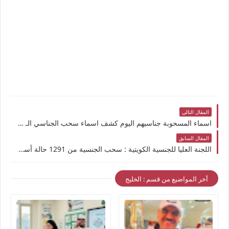
المقال التالي
اسماء المسحوبة جناسيهم اليوم كشف اسماء سحب الجناسي الـ 1291 حالة تمهيداً لعرضها على مجلس الوزراء
المقال السابق
اللجنة العليا للجنسية الكويتية : سحب الجنسية من 1291 حالة أسماء بارزة ضمن قائمة سحب الجناسي بالكويت
أخر المواضيع من قسم : الخليج