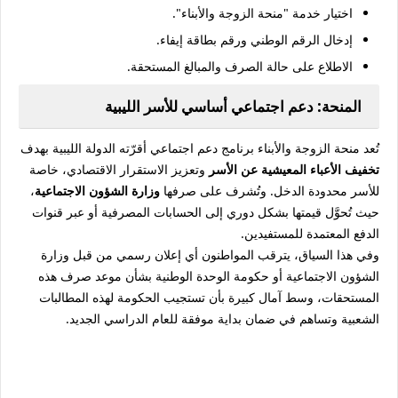
اختيار خدمة "منحة الزوجة والأبناء".
إدخال الرقم الوطني ورقم بطاقة إيفاء.
الاطلاع على حالة الصرف والمبالغ المستحقة.
المنحة: دعم اجتماعي أساسي للأسر الليبية
تُعد منحة الزوجة والأبناء برنامج دعم اجتماعي أقرّته الدولة الليبية بهدف
تخفيف الأعباء المعيشية عن الأسر
وتعزيز الاستقرار الاقتصادي، خاصة
للأسر محدودة الدخل. وتُشرف على صرفها
وزارة الشؤون الاجتماعية
،
حيث تُحوَّل قيمتها بشكل دوري إلى الحسابات المصرفية أو عبر قنوات
الدفع المعتمدة للمستفيدين.
وفي هذا السياق، يترقب المواطنون أي إعلان رسمي من قبل وزارة
الشؤون الاجتماعية أو حكومة الوحدة الوطنية بشأن موعد صرف هذه
المستحقات، وسط آمال كبيرة بأن تستجيب الحكومة لهذه المطالبات
الشعبية وتساهم في ضمان بداية موفقة للعام الدراسي الجديد.