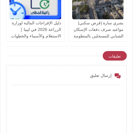
بشري سارة (قرض سكني)
دليل الإفراجات المالية لوزارة
مواعيد صرف دفعات الإسكان
الزراعة 2026 في ليبيا |
الشبابي للمسجلين بالمنظومة
الاستعلام والأسماء والخطوات
لدى مصرف الادخار
تعليقات
إرسال تعليق