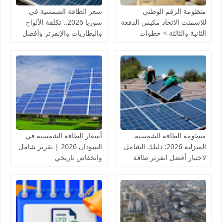
منظومة الرقم الوطني
سعر الطاقة الشمسية في
للاسمنت الاتحاد مكيس الدفعة
سوريا 2026.. تكلفة الألواح
الثانية والثالثة > خطوات
والبطاريات والإنفرتر وأفضل
التسجيل والاستعلام عن أسماء
منظومة للمنزل
المقبولين
منظومة الطاقة الشمسية
أسعار الطاقة الشمسية في
المنزلية 2026: دليلك الشامل
السودان 2026 | تقرير شامل
لاختيار أفضل انفرتر طاقة
وانخفاض تاريخي
شمسية