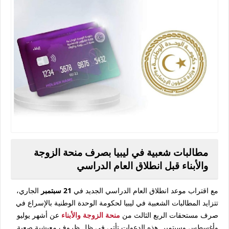
مطالبات شعبية في ليبيا بصرف منحة الزوجة
والأبناء قبل انطلاق العام الدراسي
مع اقتراب موعد انطلاق العام الدراسي الجديد في
21 سبتمبر
الجاري،
تتزايد المطالبات الشعبية في ليبيا لحكومة الوحدة الوطنية بالإسراع في
صرف مستحقات الربع الثالث من
منحة الزوجة والأبناء
عن أشهر يوليو
وأغسطس وسبتمبر. هذه الدعوات تأتي في ظل ظروف معيشية صعبة