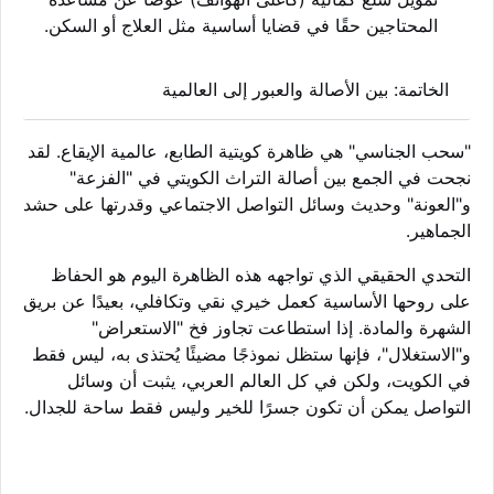
المحتاجين حقًا في قضايا أساسية مثل العلاج أو السكن.
الخاتمة: بين الأصالة والعبور إلى العالمية
"سحب الجناسي" هي ظاهرة كويتية الطابع، عالمية الإيقاع. لقد
نجحت في الجمع بين أصالة التراث الكويتي في "الفزعة"
و"العونة" وحديث وسائل التواصل الاجتماعي وقدرتها على حشد
الجماهير.
التحدي الحقيقي الذي تواجهه هذه الظاهرة اليوم هو الحفاظ
على روحها الأساسية كعمل خيري نقي وتكافلي، بعيدًا عن بريق
الشهرة والمادة. إذا استطاعت تجاوز فخ "الاستعراض"
و"الاستغلال"، فإنها ستظل نموذجًا مضيئًا يُحتذى به، ليس فقط
في الكويت، ولكن في كل العالم العربي، يثبت أن وسائل
التواصل يمكن أن تكون جسرًا للخير وليس فقط ساحة للجدال.