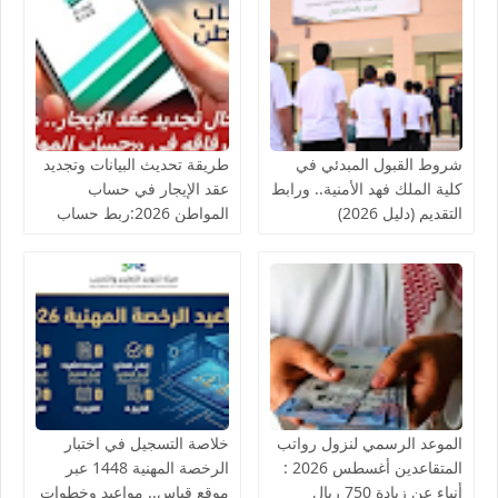
شروط القبول المبدئي في
طريقة تحديث البيانات وتجديد
كلية الملك فهد الأمنية.. ورابط
عقد الإيجار في حساب
التقديم (دليل 2026)
المواطن 2026:ربط حساب
المواطن مباشرة مع منصة
إيجار
الموعد الرسمي لنزول رواتب
خلاصة التسجيل في اختبار
المتقاعدين أغسطس 2026 :
الرخصة المهنية 1448 عبر
أنباء عن زيادة 750 ريال
موقع قياس.. مواعيد وخطوات