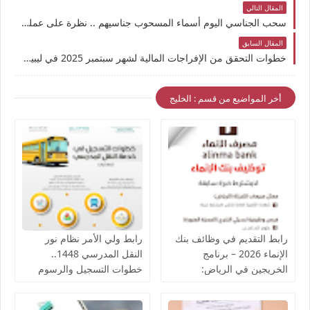
المقال التالي
سحب الجناسي اليوم أسماء المسحوب جناسيهم .. نظرة على عمليات سحب الجنسية في عام 2025
المقال السابق
خطوات التحقق من الإفراجات المالية لشهر سبتمبر 2025 في ليبيا | الدبيبة يستجيب لمطالب موظفي شركة الخدمات الأرضية
أخر المواضيع من قسم : الخليج
رابط التقديم في وظائف بنك
رابط ولي الأمر نظام نور
الإنماء 2026 – برنامج
النقل المدرسي 1448..
الخريجين في الرياض:
خطوات التسجيل والرسوم
التسجيل والخطوات
والفئات المعفاة من مصاريف
الباص